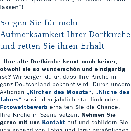
lassen“!
Sorgen Sie für mehr
Aufmerksamkeit Ihrer Dorfkirche
und retten Sie ihren Erhalt
Ihre alte Dorfkirche kennt noch keiner,
obwohl sie so wunderschön und einzigartig
ist?
Wir sorgen dafür, dass Ihre Kirche in
ganz Deutschland bekannt wird. Durch unsere
Aktionen
„Kirchen des Monats“
,
„Kirche des
Jahres“
sowie den jährlich stattfindenden
Fotowettbewerb
erhalten Sie die Chance,
Ihre Kirche in Szene setzen.
Nehmen Sie
gerne mit uns
Kontakt
auf und schildern Sie
uns anhand von Fotos und Ihrer persönlichen