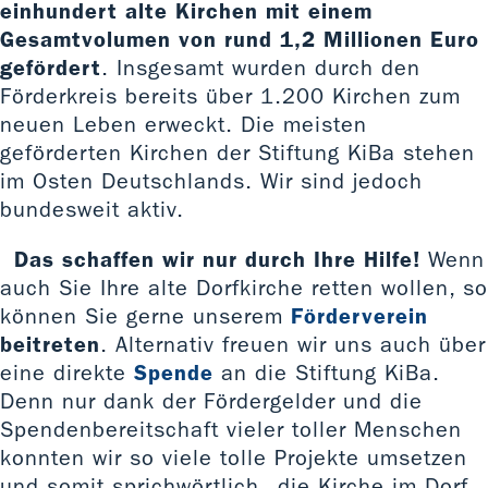
einhundert alte Kirchen mit einem
Gesamtvolumen von rund 1,2 Millionen Euro
gefördert
. Insgesamt wurden durch den
Förderkreis bereits über 1.200 Kirchen zum
neuen Leben erweckt. Die meisten
geförderten Kirchen der Stiftung KiBa stehen
im Osten Deutschlands. Wir sind jedoch
bundesweit aktiv.
Das schaffen wir nur durch Ihre Hilfe!
Wenn
auch Sie Ihre alte Dorfkirche retten wollen, so
können Sie gerne unserem
Förderverein
beitreten
. Alternativ freuen wir uns auch über
eine direkte
Spende
an die Stiftung KiBa.
Denn nur dank der Fördergelder und die
Spendenbereitschaft vieler toller Menschen
konnten wir so viele tolle Projekte umsetzen
und somit sprichwörtlich „die Kirche im Dorf