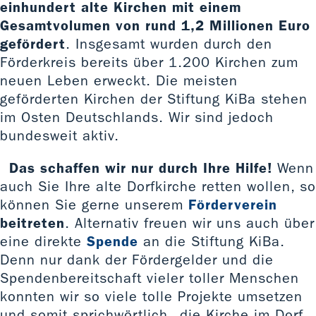
einhundert alte Kirchen mit einem
Gesamtvolumen von rund 1,2 Millionen Euro
gefördert
. Insgesamt wurden durch den
Förderkreis bereits über 1.200 Kirchen zum
neuen Leben erweckt. Die meisten
geförderten Kirchen der Stiftung KiBa stehen
im Osten Deutschlands. Wir sind jedoch
bundesweit aktiv.
Das schaffen wir nur durch Ihre Hilfe!
Wenn
auch Sie Ihre alte Dorfkirche retten wollen, so
können Sie gerne unserem
Förderverein
beitreten
. Alternativ freuen wir uns auch über
eine direkte
Spende
an die Stiftung KiBa.
Denn nur dank der Fördergelder und die
Spendenbereitschaft vieler toller Menschen
konnten wir so viele tolle Projekte umsetzen
und somit sprichwörtlich „die Kirche im Dorf