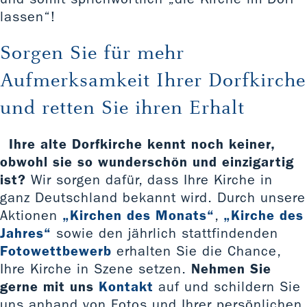
lassen“!
Sorgen Sie für mehr
Aufmerksamkeit Ihrer Dorfkirche
und retten Sie ihren Erhalt
Ihre alte Dorfkirche kennt noch keiner,
obwohl sie so wunderschön und einzigartig
ist?
Wir sorgen dafür, dass Ihre Kirche in
ganz Deutschland bekannt wird. Durch unsere
Aktionen
„Kirchen des Monats“
,
„Kirche des
Jahres“
sowie den jährlich stattfindenden
Fotowettbewerb
erhalten Sie die Chance,
Ihre Kirche in Szene setzen.
Nehmen Sie
gerne mit uns
Kontakt
auf und schildern Sie
uns anhand von Fotos und Ihrer persönlichen