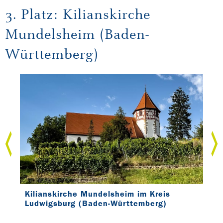
3. Platz: Kilianskirche
Mundelsheim (Baden-
Württemberg)
Kilianskirche Mundelsheim im Kreis
Kil
Ludwigsburg (Baden-Württemberg)
Lud