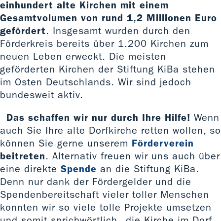
einhundert alte Kirchen mit einem
Gesamtvolumen von rund 1,2 Millionen Euro
gefördert
. Insgesamt wurden durch den
Förderkreis bereits über 1.200 Kirchen zum
neuen Leben erweckt. Die meisten
geförderten Kirchen der Stiftung KiBa stehen
im Osten Deutschlands. Wir sind jedoch
bundesweit aktiv.
Das schaffen wir nur durch Ihre Hilfe!
Wenn
auch Sie Ihre alte Dorfkirche retten wollen, so
können Sie gerne unserem
Förderverein
beitreten
. Alternativ freuen wir uns auch über
eine direkte
Spende
an die Stiftung KiBa.
Denn nur dank der Fördergelder und die
Spendenbereitschaft vieler toller Menschen
konnten wir so viele tolle Projekte umsetzen
und somit sprichwörtlich „die Kirche im Dorf