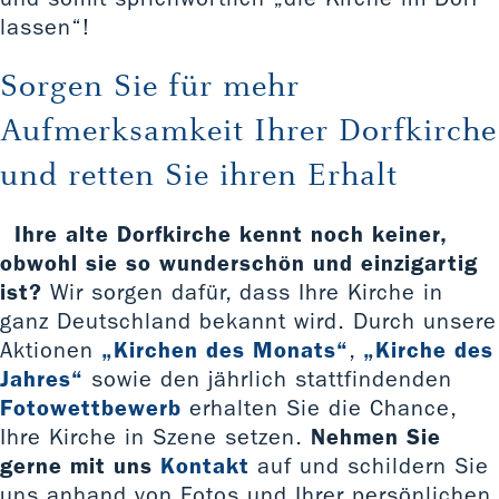
lassen“!
Sorgen Sie für mehr
Aufmerksamkeit Ihrer Dorfkirche
und retten Sie ihren Erhalt
Ihre alte Dorfkirche kennt noch keiner,
obwohl sie so wunderschön und einzigartig
ist?
Wir sorgen dafür, dass Ihre Kirche in
ganz Deutschland bekannt wird. Durch unsere
Aktionen
„Kirchen des Monats“
,
„Kirche des
Jahres“
sowie den jährlich stattfindenden
Fotowettbewerb
erhalten Sie die Chance,
Ihre Kirche in Szene setzen.
Nehmen Sie
gerne mit uns
Kontakt
auf und schildern Sie
uns anhand von Fotos und Ihrer persönlichen