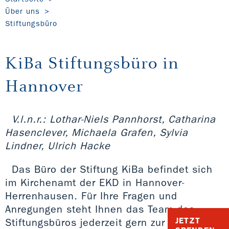
Über uns
Stiftungsbüro
KiBa Stiftungsbüro in
Hannover
V.l.n.r.: Lothar-Niels Pannhorst, Catharina
Hasenclever, Michaela Grafen, Sylvia
Lindner, Ulrich Hacke
Das Büro der Stiftung KiBa befindet sich
im Kirchenamt der EKD in Hannover-
Herrenhausen. Für Ihre Fragen und
Anregungen steht Ihnen das Team des
JETZT
Stiftungsbüros jederzeit gern zur Verfügung.