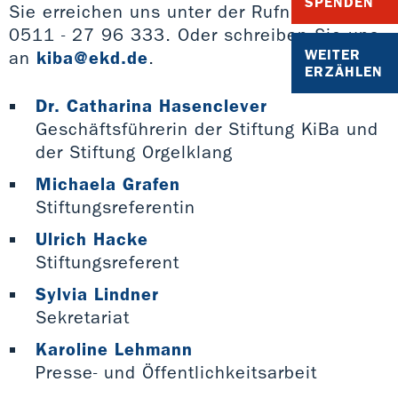
SPENDEN
Sie erreichen uns unter der Rufnummer
0511 - 27 96 333. Oder schreiben Sie uns
WEITER
an
kiba@ekd.de
.
ERZÄHLEN
Dr. Catharina Hasenclever
Geschäftsführerin der Stiftung KiBa und
der Stiftung Orgelklang
Michaela Grafen
Stiftungsreferentin
Ulrich Hacke
Stiftungsreferent
Sylvia Lindner
Sekretariat
Karoline Lehmann
Presse- und Öffentlichkeitsarbeit