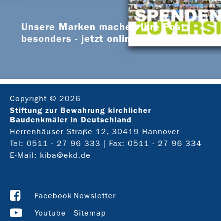
Unsere Marken machen Ihre Post
besonders - jetzt online bestellen
Copyright © 2026
Stiftung zur Bewahrung kirchlicher
Baudenkmäler in Deutschland
Herrenhäuser Straße 12, 30419 Hannover
Tel:
0511 - 27 96 333
| Fax: 0511 - 27 96 334
E-Mail:
kiba@ekd.de
Facebook
Newsletter
Youtube
Sitemap