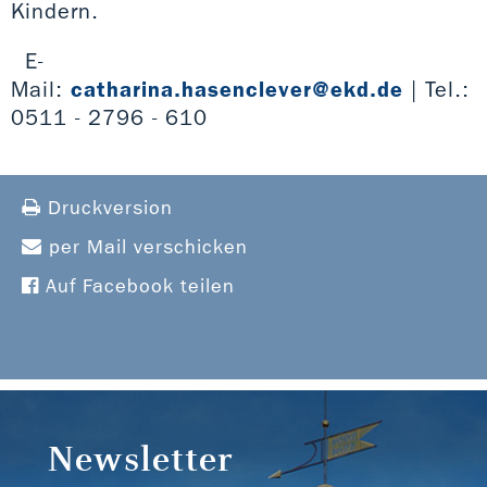
Kindern.
E-
Mail:
catharina.hasenclever@ekd.de
| Tel.:
0511 - 2796 - 610
Druckversion
per Mail verschicken
Auf Facebook teilen
Newsletter