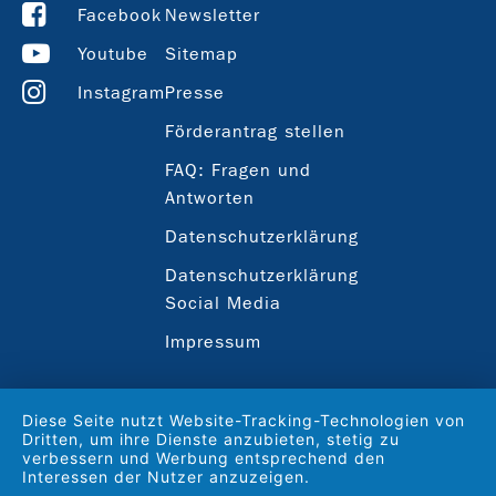
Facebook
Newsletter
Youtube
Sitemap
Instagram
Presse
Förderantrag stellen
FAQ: Fragen und
Antworten
Datenschutzerklärung
Datenschutzerklärung
Social Media
Impressum
Diese Seite nutzt Website-Tracking-Technologien von
Dritten, um ihre Dienste anzubieten, stetig zu
verbessern und Werbung entsprechend den
Interessen der Nutzer anzuzeigen.