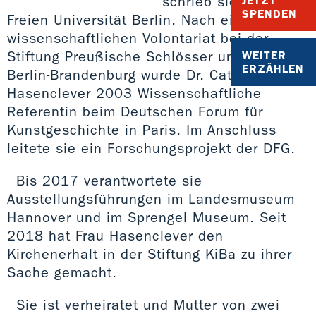
schrieb sie an der
JETZT
SPENDEN
Freien Universität Berlin. Nach einem
wissenschaftlichen Volontariat bei der
Stiftung Preußische Schlösser und Gärten
WEITER
ERZÄHLEN
Berlin-Brandenburg wurde Dr. Catharina
Hasenclever 2003 Wissenschaftliche
Referentin beim Deutschen Forum für
Kunstgeschichte in Paris. Im Anschluss
leitete sie ein Forschungsprojekt der DFG.
Bis 2017 verantwortete sie
Ausstellungsführungen im Landesmuseum
Hannover und im Sprengel Museum. Seit
2018 hat Frau Hasenclever den
Kirchenerhalt in der Stiftung KiBa zu ihrer
Sache gemacht.
Sie ist verheiratet und Mutter von zwei