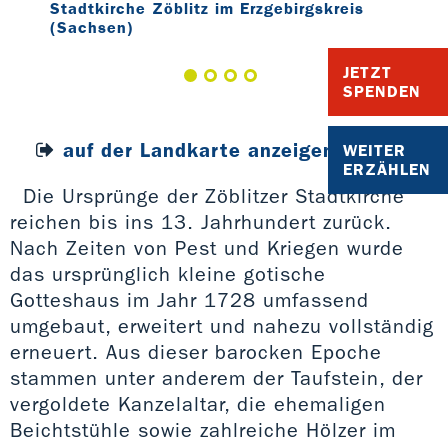
Stadtkirche Zöblitz im Erzgebirgskreis
Sta
(Sachsen)
(Sa
JETZT
SPENDEN
auf der Landkarte anzeigen
WEITER
ERZÄHLEN
Die Ursprünge der Zöblitzer Stadtkirche
reichen bis ins 13. Jahrhundert zurück.
Nach Zeiten von Pest und Kriegen wurde
das ursprünglich kleine gotische
Gotteshaus im Jahr 1728 umfassend
umgebaut, erweitert und nahezu vollständig
erneuert. Aus dieser barocken Epoche
stammen unter anderem der Taufstein, der
vergoldete Kanzelaltar, die ehemaligen
Beichtstühle sowie zahlreiche Hölzer im