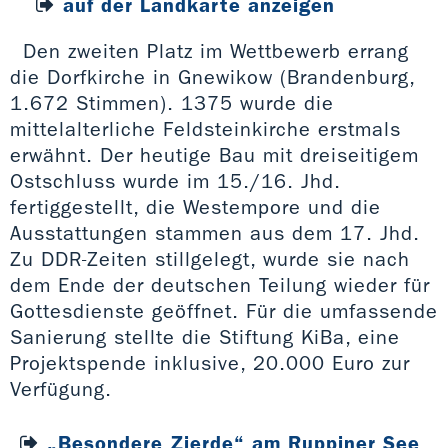
auf der Landkarte anzeigen
Den zweiten Platz im Wettbewerb errang
die Dorfkirche in Gnewikow (Brandenburg,
1.672 Stimmen). 1375 wurde die
mittelalterliche Feldsteinkirche erstmals
erwähnt. Der heutige Bau mit dreiseitigem
Ostschluss wurde im 15./16. Jhd.
fertiggestellt, die Westempore und die
Ausstattungen stammen aus dem 17. Jhd.
Zu DDR-Zeiten stillgelegt, wurde sie nach
dem Ende der deutschen Teilung wieder für
Gottesdienste geöffnet. Für die umfassende
Sanierung stellte die Stiftung KiBa, eine
Projektspende inklusive, 20.000 Euro zur
Verfügung.
„Besondere Zierde“ am Ruppiner See