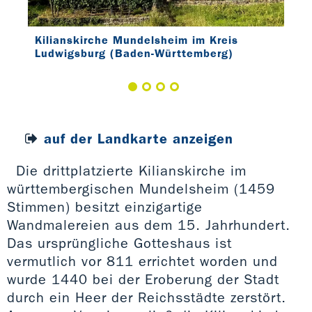
Kilianskirche Mundelsheim im Kreis
Kil
Ludwigsburg (Baden-Württemberg)
Lud
auf der Landkarte anzeigen
Die drittplatzierte Kilianskirche im
württembergischen Mundelsheim (1459
Stimmen) besitzt einzigartige
Wandmalereien aus dem 15. Jahrhundert.
Das ursprüngliche Gotteshaus ist
vermutlich vor 811 errichtet worden und
wurde 1440 bei der Eroberung der Stadt
durch ein Heer der Reichsstädte zerstört.