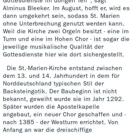
Gottesdienste im übrigen Teil“, sagt
Alminus Bleeker. Im August, hofft er, wird es
dann umgekehrt sein, sodass St. Marien
ohne Unterbrechung genutzt werden kann.
Weil die Kirche zwei Orgeln besitzt - eine im
Turm und eine im Hohen Chor - ist sogar die
jeweilige musikalische Qualität der
Gottesdienste hier wie dort sichergestellt.
Die St.-Marien-Kirche entstand zwischen
dem 13. und 14. Jahrhundert in dem für
Norddeutschland typischen Stil der
Backsteingotik. Der Baubeginn ist nicht
bekannt, geweiht wurde sie im Jahr 1292.
Später wurden die Apostelkapelle
angebaut, ein neuer Chor geschaffen und -
nach 1385 - der Westturm errichtet. Von
Anfang an war die dreischiffige