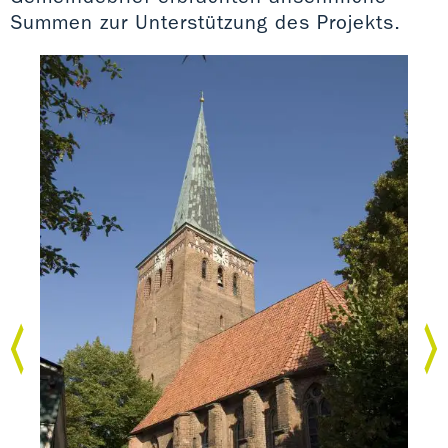
Summen zur Unterstützung des Projekts.
St.