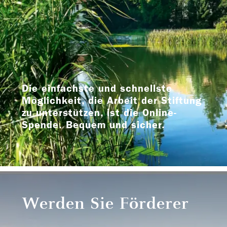
Die einfachste und schnellste
Möglichkeit, die Arbeit der Stiftung
zu unterstützen, ist die Online-
Spende. Bequem und sicher.
Werden Sie Förderer