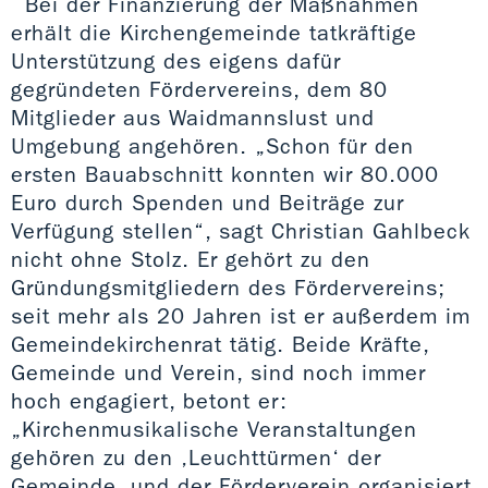
Bei der Finanzierung der Maßnahmen
erhält die Kirchengemeinde tatkräftige
Unterstützung des eigens dafür
gegründeten Fördervereins, dem 80
Mitglieder aus Waidmannslust und
Umgebung angehören. „Schon für den
ersten Bauabschnitt konnten wir 80.000
Euro durch Spenden und Beiträge zur
Verfügung stellen“, sagt Christian Gahlbeck
nicht ohne Stolz. Er gehört zu den
Gründungsmitgliedern des Fördervereins;
seit mehr als 20 Jahren ist er außerdem im
Gemeindekirchenrat tätig. Beide Kräfte,
Gemeinde und Verein, sind noch immer
hoch engagiert, betont er:
„Kirchenmusikalische Veranstaltungen
gehören zu den ‚Leuchttürmen‘ der
Gemeinde, und der Förderverein organisiert