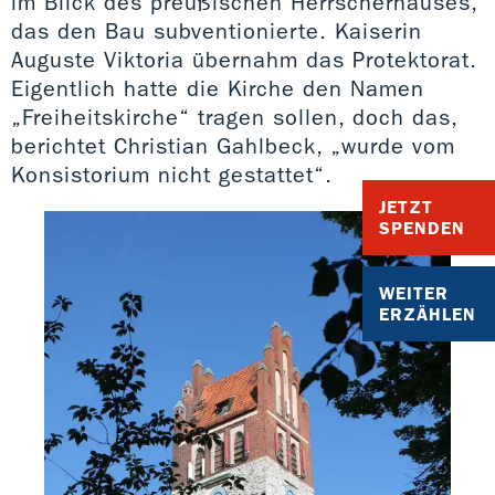
im Blick des preußischen Herrscherhauses,
das den Bau subventionierte. Kaiserin
Auguste Viktoria übernahm das Protektorat.
Eigentlich hatte die Kirche den Namen
„Freiheitskirche“ tragen sollen, doch das,
berichtet Christian Gahlbeck, „wurde vom
Konsistorium nicht gestattet“.
JETZT
SPENDEN
WEITER
ERZÄHLEN