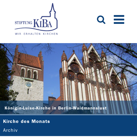
Königin-Luise-Kirche in Berlin-Waidmannslust
Kirche des Monats
Archiv