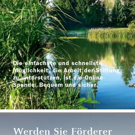
Die einfachste und schnellste
Möglichkeit, die Arbeit der Stiftung
zu unterstützen, ist die Online-
Spende. Bequem und sicher.
Werden Sie Förderer