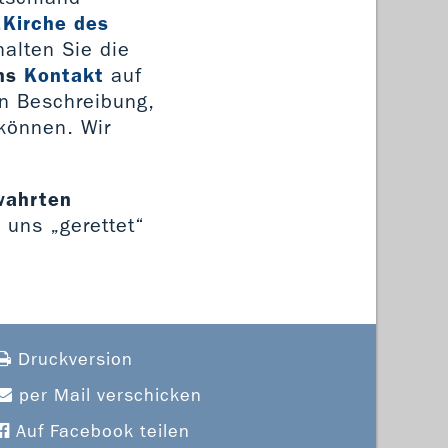
„Kirche des
alten Sie die
ns
Kontakt
auf
en Beschreibung,
 können. Wir
ewahrten
n uns „gerettet“
Druckversion
per Mail verschicken
Auf Facebook teilen