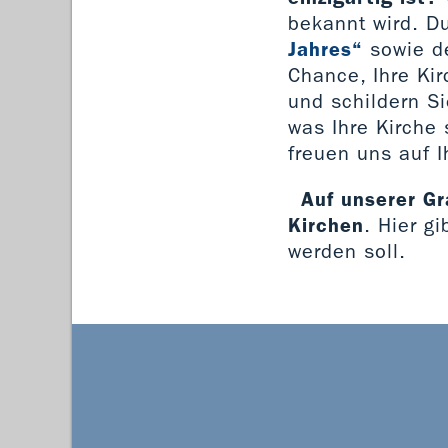
bekannt wird. D
Jahres“
sowie de
Chance, Ihre Ki
und schildern S
was Ihre Kirche 
freuen uns auf 
Auf unserer Gr
Kirchen
. Hier g
werden soll.