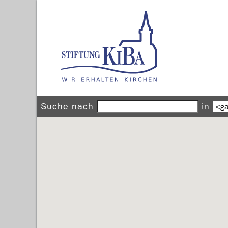
Suche nach
in