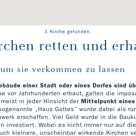
1 Kirche gefunden.
rchen retten und erh
 um sie verkommen zu lassen
ebäude einer Stadt oder eines Dorfes sind ü
ise vor Jahrhunderten erbaut, galten die impo
meist in jeder Hinsicht der
Mittelpunkt eines
 sogenannte „Haus Gottes“ wurde dabei als r
uwerk erschaffen. Viel Geld wurde in die Bauk
n investiert. Wobei es nicht immer nur auf di
uch kleinere, unscheinbar wirkende Kirchen v