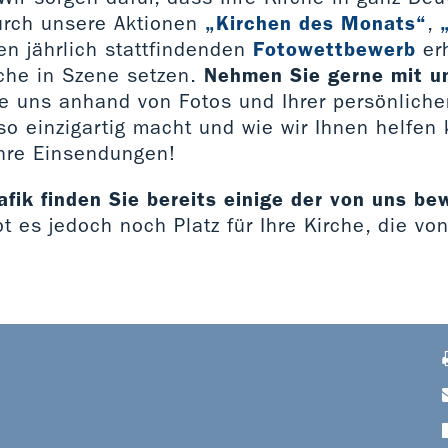
urch unsere Aktionen
„Kirchen des Monats“
,
n jährlich stattfindenden
Fotowettbewerb
erh
rche in Szene setzen.
Nehmen Sie gerne mit u
ie uns anhand von Fotos und Ihrer persönlich
so einzigartig macht und wie wir Ihnen helfen
Ihre Einsendungen!
afik finden Sie bereits einige der von uns b
ibt es jedoch noch Platz für Ihre Kirche, die vo