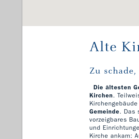
Alte Ki
Zu schade,
Die ältesten G
Kirchen
. Teilwe
Kirchengebäude 
Gemeinde
. Das
vorzeigbares Ba
und Einrichtunge
Kirche ankam: A