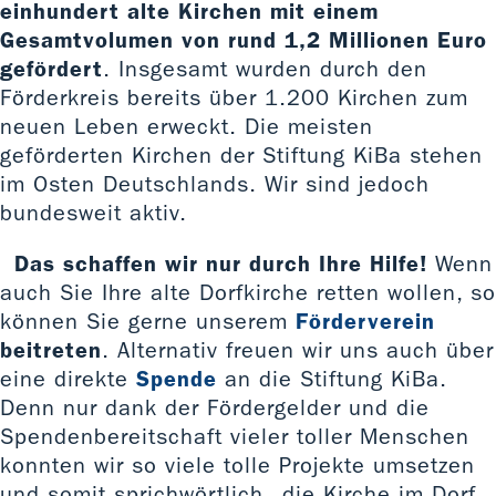
einhundert alte Kirchen mit einem
Gesamtvolumen von rund 1,2 Millionen Euro
gefördert
. Insgesamt wurden durch den
Förderkreis bereits über 1.200 Kirchen zum
neuen Leben erweckt. Die meisten
geförderten Kirchen der Stiftung KiBa stehen
im Osten Deutschlands. Wir sind jedoch
bundesweit aktiv.
Das schaffen wir nur durch Ihre Hilfe!
Wenn
auch Sie Ihre alte Dorfkirche retten wollen, so
können Sie gerne unserem
Förderverein
beitreten
. Alternativ freuen wir uns auch über
eine direkte
Spende
an die Stiftung KiBa.
Denn nur dank der Fördergelder und die
Spendenbereitschaft vieler toller Menschen
konnten wir so viele tolle Projekte umsetzen
und somit sprichwörtlich „die Kirche im Dorf