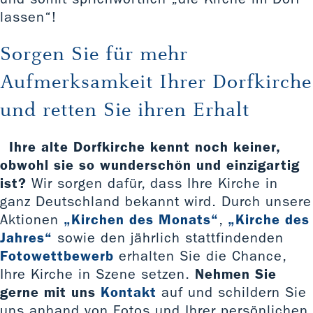
lassen“!
Sorgen Sie für mehr
Aufmerksamkeit Ihrer Dorfkirche
und retten Sie ihren Erhalt
Ihre alte Dorfkirche kennt noch keiner,
obwohl sie so wunderschön und einzigartig
ist?
Wir sorgen dafür, dass Ihre Kirche in
ganz Deutschland bekannt wird. Durch unsere
Aktionen
„Kirchen des Monats“
,
„Kirche des
Jahres“
sowie den jährlich stattfindenden
Fotowettbewerb
erhalten Sie die Chance,
Ihre Kirche in Szene setzen.
Nehmen Sie
gerne mit uns
Kontakt
auf und schildern Sie
uns anhand von Fotos und Ihrer persönlichen