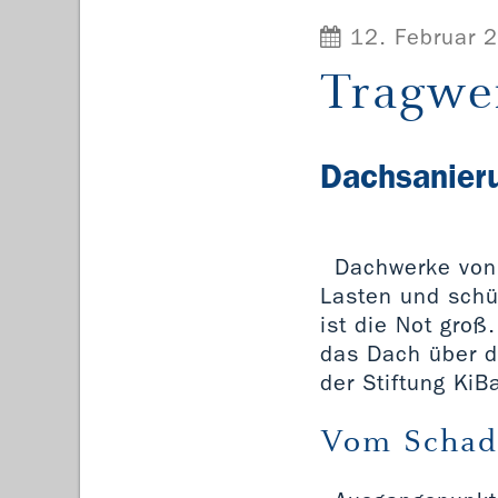
12. Februar 
Tragwe
Dachsanieru
Dachwerke von 
Lasten und schüt
ist die Not gro
das Dach über de
der Stiftung KiB
Vom Schade