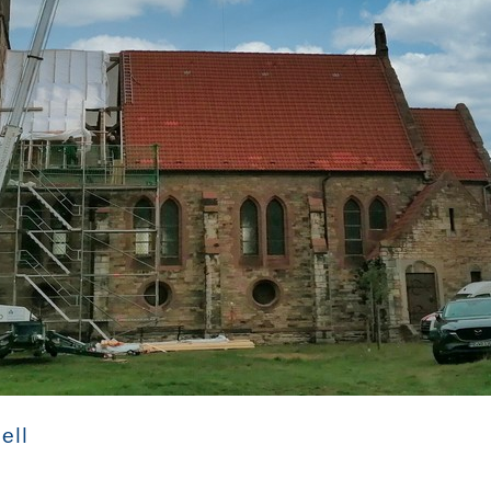
St. Petri Gramsdorf (Sachsen-Anhalt)
ell