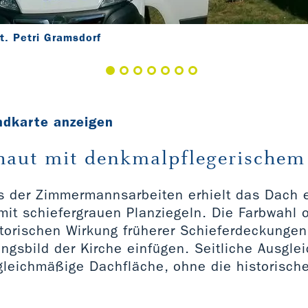
t. Petri Gramsdorf
ndkarte anzeigen
aut mit denkmalpflegerischem
 der Zimmermannsarbeiten erhielt das Dach 
t schiefergrauen Planziegeln. Die Farbwahl or
torischen Wirkung früherer Schieferdeckungen.
ngsbild der Kirche einfügen. Seitliche Ausgle
 gleichmäßige Dachfläche, ohne die historisc