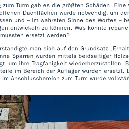
 zum Turm gab es die größten Schäden. Eine 
roffenen Dachflächen wurde notwendig, um den
ssen und – im wahrsten Sinne des Wortes – b
gen entwickeln zu können. Was konnte reparie
 mussten ersetzt werden?
erständigte man sich auf den Grundsatz „Erhal
nne Sparren wurden mittels beidseitiger Holz
igt, um ihre Tragfähigkeit wiederherzustellen. 
eile im Bereich der Auflager wurden ersetzt. 
 im Anschlussbereich zum Turm wurde vollstä