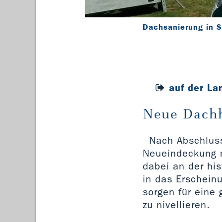
Dachsanierung in S
auf der La
Neue Dachh
Nach Abschluss
Neueindeckung mi
dabei an der his
in das Erscheinu
sorgen für eine
zu nivellieren.