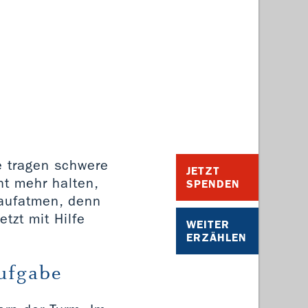
e tragen schwere
JETZT
ht mehr halten,
SPENDEN
 aufatmen, denn
tzt mit Hilfe
WEITER
ERZÄHLEN
ufgabe