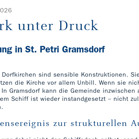
2026
rk unter Druck
ng in St. Petri Gramsdorf
Dorfkirchen sind sensible Konstruktionen. Si
zen die Kirche vor allem Unbill. Wenn sie nic
ß. In Gramsdorf kann die Gemeinde inzwischen
m Schiff ist wieder instandgesetzt – nicht zule
a.
nsereignis zur strukturellen A