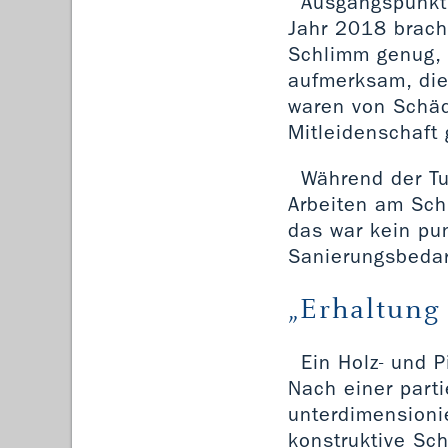
Ausgangspunkt 
Jahr 2018 brach 
Schlimm genug,
aufmerksam, die
waren von Schäd
Mitleidenschaft
Während der Tu
Arbeiten am Schi
das war kein pu
Sanierungsbedar
„Erhaltung
Ein Holz- und P
Nach einer parti
unterdimensioni
konstruktive Sc