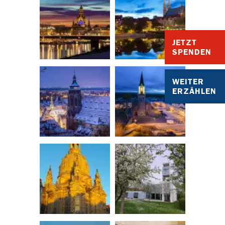
JETZT
SPENDEN
WEITER
ERZÄHLEN