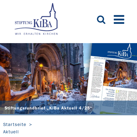
Stiftungsrundbrief „KiBa Aktuell 4/25“
Startseite
Aktuell