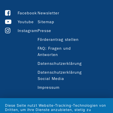
Facebook
Newsletter
Youtube
Sitemap
Instagram
Presse
Förderantrag stellen
FAQ: Fragen und
Antworten
Datenschutzerklärung
Datenschutzerklärung
Social Media
Impressum
Diese Seite nutzt Website-Tracking-Technologien von
Dritten, um ihre Dienste anzubieten, stetig zu