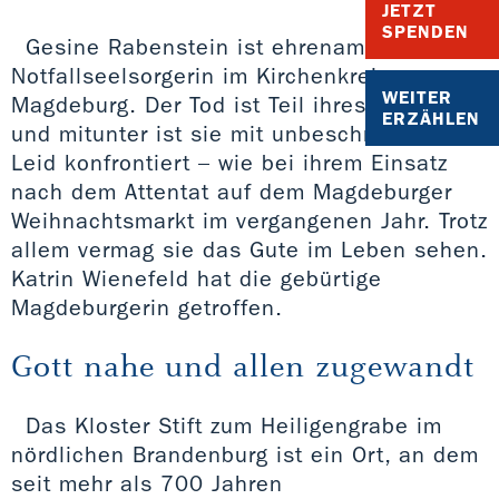
JETZT
SPENDEN
Gesine Rabenstein ist ehrenamtliche
Notfallseelsorgerin im Kirchenkreis
WEITER
Magdeburg. Der Tod ist Teil ihres Alltags
ERZÄHLEN
und mitunter ist sie mit unbeschreiblichem
Leid konfrontiert – wie bei ihrem Einsatz
nach dem Attentat auf dem Magdeburger
Weihnachtsmarkt im vergangenen Jahr. Trotz
allem vermag sie das Gute im Leben sehen.
Katrin Wienefeld hat die gebürtige
Magdeburgerin getroffen.
Gott nahe und allen zugewandt
Das Kloster Stift zum Heiligengrabe im
nördlichen Brandenburg ist ein Ort, an dem
seit mehr als 700 Jahren