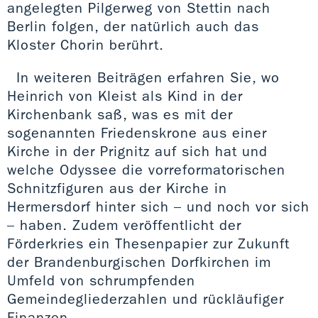
angelegten Pilgerweg von Stettin nach
Berlin folgen, der natürlich auch das
Kloster Chorin berührt.
In weiteren Beiträgen erfahren Sie, wo
Heinrich von Kleist als Kind in der
Kirchenbank saß, was es mit der
sogenannten Friedenskrone aus einer
Kirche in der Prignitz auf sich hat und
welche Odyssee die vorreformatorischen
Schnitzfiguren aus der Kirche in
Hermersdorf hinter sich – und noch vor sich
– haben. Zudem veröffentlicht der
Förderkries ein Thesenpapier zur Zukunft
der Brandenburgischen Dorfkirchen im
Umfeld von schrumpfenden
Gemeindegliederzahlen und rückläufiger
Finanzen.