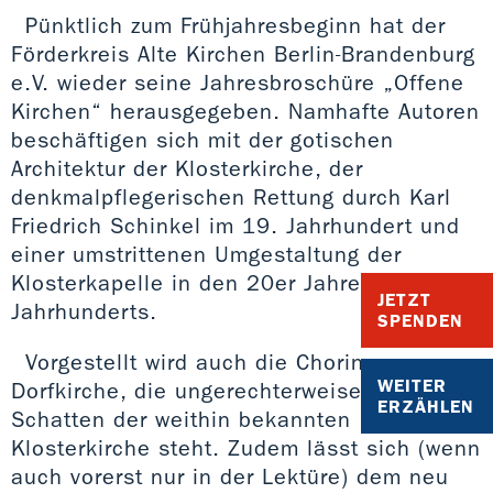
Pünktlich zum Frühjahresbeginn hat der
Förderkreis Alte Kirchen Berlin-Brandenburg
e.V. wieder seine Jahresbroschüre „Offene
Kirchen“ herausgegeben. Namhafte Autoren
beschäftigen sich mit der gotischen
Architektur der Klosterkirche, der
denkmalpflegerischen Rettung durch Karl
Friedrich Schinkel im 19. Jahrhundert und
einer umstrittenen Umgestaltung der
Klosterkapelle in den 20er Jahren des 20.
JETZT
Jahrhunderts.
SPENDEN
Vorgestellt wird auch die Choriner
WEITER
Dorfkirche, die ungerechterweise etwas im
ERZÄHLEN
Schatten der weithin bekannten
Klosterkirche steht. Zudem lässt sich (wenn
auch vorerst nur in der Lektüre) dem neu