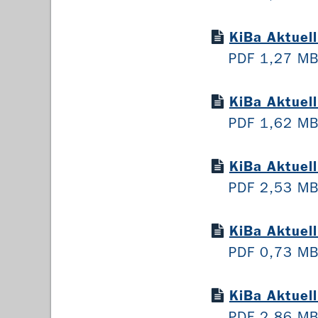
KiBa Aktuel
PDF 1,27 M
KiBa Aktuel
PDF 1,62 M
KiBa Aktuel
PDF 2,53 M
KiBa Aktuel
PDF 0,73 M
KiBa Aktuel
PDF 2,86 M