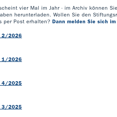
scheint vier Mal im Jahr - im Archiv können Sie
aben herunterladen. Wollen Sie den Stiftungsr
s per Post erhalten?
Dann melden Sie sich im
l 2/2026
B
l 1/2026
B
l 4/2025
B
l 3/2025
B