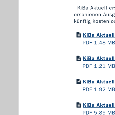
KiBa Aktuell er
erschienen Ausg
künftig kostenlo
KiBa Aktuel
PDF 1,48 M
KiBa Aktuel
PDF 1,21 M
KiBa Aktuel
PDF 1,92 M
KiBa Aktuel
PDF 5,85 M