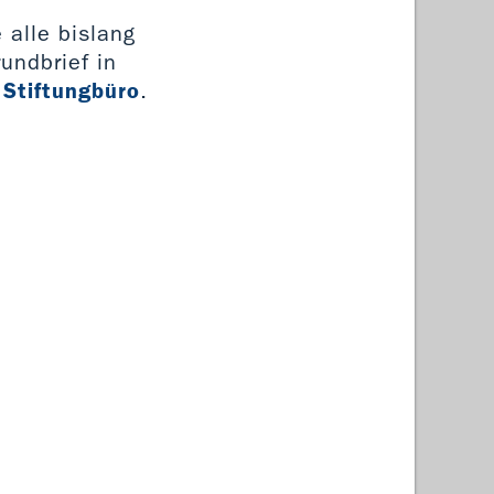
 alle bislang
undbrief in
 Stiftungbüro
.