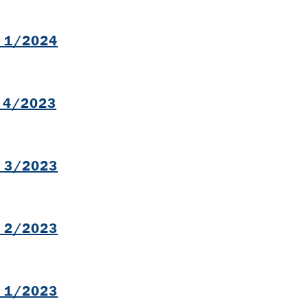
l 1/2024
B
l 4/2023
B
l 3/2023
B
l 2/2023
B
l 1/2023