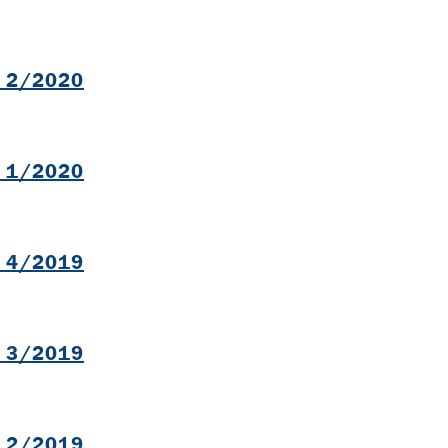
B
l 2/2020
B
l 1/2020
B
l 4/2019
B
l 3/2019
B
l 2/2019