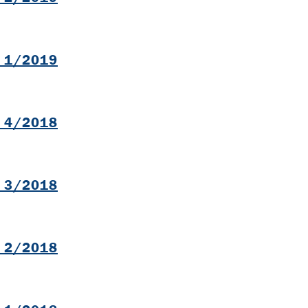
B
l 1/2019
B
l 4/2018
B
l 3/2018
B
l 2/2018
B