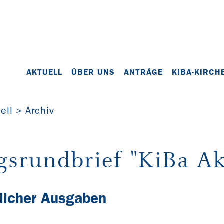
AKTUELL
ÜBER UNS
ANTRÄGE
KIBA-KIRCH
ell
Archiv
gsrundbrief "KiBa Ak
licher Ausgaben