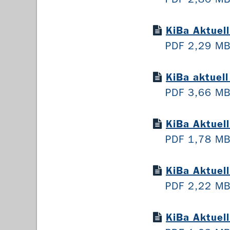
KiBa Aktuel
PDF 2,29 M
KiBa aktuel
PDF 3,66 M
KiBa Aktuel
PDF 1,78 M
KiBa Aktuel
PDF 2,22 M
KiBa Aktuel