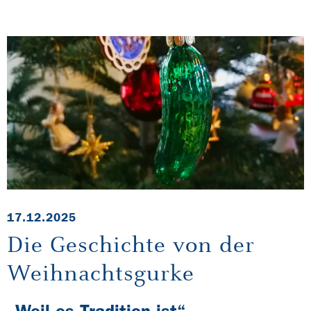
17.12.2025
Die Geschichte von der
Weihnachtsgurke