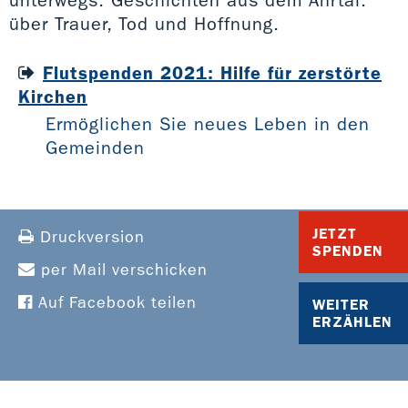
unterwegs. Geschichten aus dem Ahrtal:
über Trauer, Tod und Hoffnung.
Flutspenden 2021: Hilfe für zerstörte
Kirchen
Ermöglichen Sie neues Leben in den
Gemeinden
JETZT
Druckversion
SPENDEN
per Mail verschicken
Auf Facebook teilen
WEITER
ERZÄHLEN