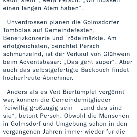
kaum sieht“, weiß Persch. „Wir müssen
einen langen Atem haben“.
Unverdrossen planen die Golmsdorfer
Tombolas auf Gemeindefesten,
Benefizkonzerte und Trödelmärkte. Am
erfolgreichsten, berichtet Persch
schmunzelnd, ist der Verkauf von Glühwein
beim Adventsbasar: „Das geht super“. Aber
auch das selbstgefertigte Backbuch findet
hocherfreute Abnehmer.
Anders als es Veit Biertümpfel vergönnt
war, können die Gemeindemitglieder
freiwillig großzügig sein – „und das sind
sie“, betont Persch. Obwohl die Menschen
in Golmsdorf und Umgebung schon in den
vergangenen Jahren immer wieder für die