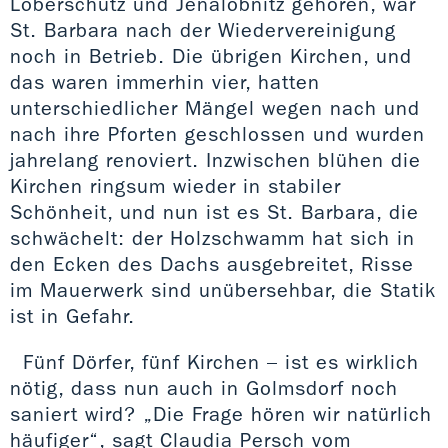
Löberschütz und Jenalöbnitz gehören, war
St. Barbara nach der Wiedervereinigung
noch in Betrieb. Die übrigen Kirchen, und
das waren immerhin vier, hatten
unterschiedlicher Mängel wegen nach und
nach ihre Pforten geschlossen und wurden
jahrelang renoviert. Inzwischen blühen die
Kirchen ringsum wieder in stabiler
Schönheit, und nun ist es St. Barbara, die
schwächelt: der Holzschwamm hat sich in
den Ecken des Dachs ausgebreitet, Risse
im Mauerwerk sind unübersehbar, die Statik
ist in Gefahr.
Fünf Dörfer, fünf Kirchen – ist es wirklich
nötig, dass nun auch in Golmsdorf noch
saniert wird? „Die Frage hören wir natürlich
häufiger“, sagt Claudia Persch vom