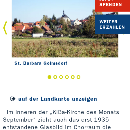
SPENDEN
WEITER
ERZÄHLEN
St. Barbara Golmsdorf
St.
auf der Landkarte anzeigen
Im Inneren der „KiBa-Kirche des Monats
September“ zieht auch das erst 1935
entstandene Glasbild im Chorraum die