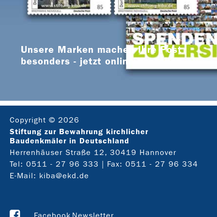
Unsere Marken machen Ihre Post
besonders - jetzt online bestellen
Copyright © 2026
Stiftung zur Bewahrung kirchlicher
Baudenkmäler in Deutschland
Herrenhäuser Straße 12, 30419 Hannover
Tel:
0511 - 27 96 333
| Fax: 0511 - 27 96 334
E-Mail:
kiba@ekd.de
Facebook
Newsletter