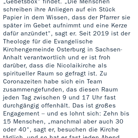
„Gebetsbox“ findet. „Die Menschen
schreiben ihre Anliegen auf ein Stück
Papier in dem Wissen, dass der Pfarrer sie
später im Gebet aufnimmt und eine Kerze
dafür anzündet“, sagt er. Seit 2019 ist der
Theologe für die Evangelische
Kirchengemeinde Osterburg in Sachsen-
Anhalt verantwortlich und er ist froh
darüber, dass die Nicolaikirche als
spiritueller Raum so gefragt ist. Zu
Coronazeiten habe sich ein Team
zusammengefunden, das diesen Raum
jeden Tag zwischen 9 und 17 Uhr fast
durchgängig offenhält. Das ist großes
Engagement – und es lohnt sich: Zehn bis
15 Menschen, „manchmal aber auch 30
oder 40“, sagt er, besuchen die Kirche
täglich, und so hat er fast jeden Abend