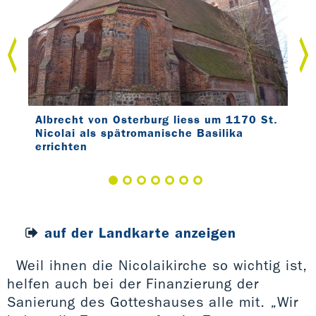
Albrecht von Osterburg liess um 1170 St.
Im 
Nicolai als spätromanische Basilika
dre
errichten
um
auf der Landkarte anzeigen
Weil ihnen die Nicolaikirche so wichtig ist,
helfen auch bei der Finanzierung der
Sanierung des Gotteshauses alle mit. „Wir