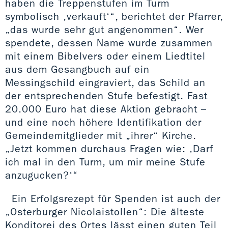
haben die Treppenstufen im Turm
symbolisch ‚verkauft‘“, berichtet der Pfarrer,
„das wurde sehr gut angenommen“. Wer
spendete, dessen Name wurde zusammen
mit einem Bibelvers oder einem Liedtitel
aus dem Gesangbuch auf ein
Messingschild eingraviert, das Schild an
der entsprechenden Stufe befestigt. Fast
20.000 Euro hat diese Aktion gebracht –
und eine noch höhere Identifikation der
Gemeindemitglieder mit „ihrer“ Kirche.
„Jetzt kommen durchaus Fragen wie: ‚Darf
ich mal in den Turm, um mir meine Stufe
anzugucken?‘“
Ein Erfolgsrezept für Spenden ist auch der
„Osterburger Nicolaistollen“: Die älteste
Konditorei des Ortes lässt einen guten Teil