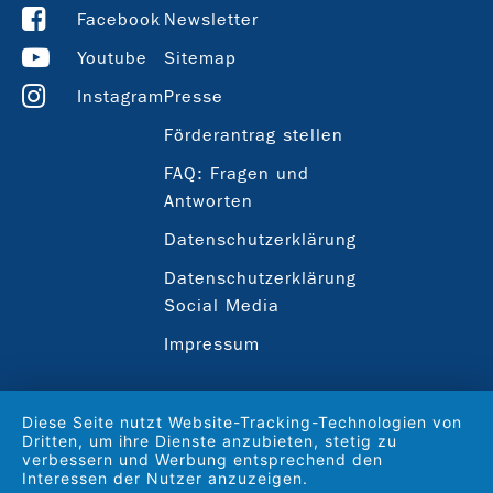
Facebook
Newsletter
Youtube
Sitemap
Instagram
Presse
Förderantrag stellen
FAQ: Fragen und
Antworten
Datenschutzerklärung
Datenschutzerklärung
Social Media
Impressum
Diese Seite nutzt Website-Tracking-Technologien von
Dritten, um ihre Dienste anzubieten, stetig zu
verbessern und Werbung entsprechend den
Interessen der Nutzer anzuzeigen.