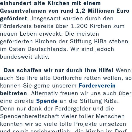
einhundert alte Kirchen mit einem
Gesamtvolumen von rund 1,2 Millionen Euro
gefördert
. Insgesamt wurden durch den
Förderkreis bereits über 1.200 Kirchen zum
neuen Leben erweckt. Die meisten
geförderten Kirchen der Stiftung KiBa stehen
im Osten Deutschlands. Wir sind jedoch
bundesweit aktiv.
Das schaffen wir nur durch Ihre Hilfe!
Wenn
auch Sie Ihre alte Dorfkirche retten wollen, so
können Sie gerne unserem
Förderverein
beitreten
. Alternativ freuen wir uns auch über
eine direkte
Spende
an die Stiftung KiBa.
Denn nur dank der Fördergelder und die
Spendenbereitschaft vieler toller Menschen
konnten wir so viele tolle Projekte umsetzen
und somit sprichwörtlich „die Kirche im Dorf