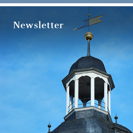
Newsletter