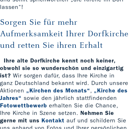
lassen“!
Sorgen Sie für mehr
Aufmerksamkeit Ihrer Dorfkirche
und retten Sie ihren Erhalt
Ihre alte Dorfkirche kennt noch keiner,
obwohl sie so wunderschön und einzigartig
ist?
Wir sorgen dafür, dass Ihre Kirche in
ganz Deutschland bekannt wird. Durch unsere
Aktionen
„Kirchen des Monats“
,
„Kirche des
Jahres“
sowie den jährlich stattfindenden
Fotowettbewerb
erhalten Sie die Chance,
Ihre Kirche in Szene setzen.
Nehmen Sie
gerne mit uns
Kontakt
auf und schildern Sie
uns anhand von Fotos und Ihrer persönlichen