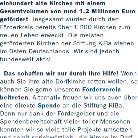
einhundert alte Kirchen mit einem
Gesamtvolumen von rund 1,2 Millionen Euro
gefördert
. Insgesamt wurden durch den
Förderkreis bereits über 1.200 Kirchen zum
neuen Leben erweckt. Die meisten
geförderten Kirchen der Stiftung KiBa stehen
im Osten Deutschlands. Wir sind jedoch
bundesweit aktiv.
Das schaffen wir nur durch Ihre Hilfe!
Wenn
auch Sie Ihre alte Dorfkirche retten wollen, so
können Sie gerne unserem
Förderverein
beitreten
. Alternativ freuen wir uns auch über
eine direkte
Spende
an die Stiftung KiBa.
Denn nur dank der Fördergelder und die
Spendenbereitschaft vieler toller Menschen
konnten wir so viele tolle Projekte umsetzen
und somit sprichwörtlich „die Kirche im Dorf