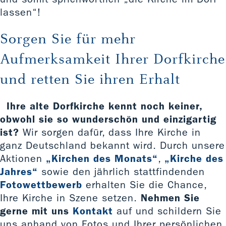
lassen“!
Sorgen Sie für mehr
Aufmerksamkeit Ihrer Dorfkirche
und retten Sie ihren Erhalt
Ihre alte Dorfkirche kennt noch keiner,
obwohl sie so wunderschön und einzigartig
ist?
Wir sorgen dafür, dass Ihre Kirche in
ganz Deutschland bekannt wird. Durch unsere
Aktionen
„Kirchen des Monats“
,
„Kirche des
Jahres“
sowie den jährlich stattfindenden
Fotowettbewerb
erhalten Sie die Chance,
Ihre Kirche in Szene setzen.
Nehmen Sie
gerne mit uns
Kontakt
auf und schildern Sie
uns anhand von Fotos und Ihrer persönlichen