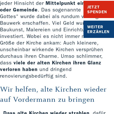
jeder Hinsicht der
Mittelpunkt eines Dorfes
JETZT
oder Gemeinde
. Das sogenannte „Haus
SPENDEN
Gottes“ wurde dabei als rundum vorzeigbares
Bauwerk erschaffen. Viel Geld wurde in die
WEITER
Baukunst, Malereien und Einrichtungen
ERZÄHLEN
investiert. Wobei es nicht immer nur auf die
Größe der Kirche ankam: Auch kleinere,
unscheinbar wirkende Kirchen versprühen
durchaus ihren Charme. Umso schlimmer,
dass
viele der alten Kirchen ihren Glanz
verloren haben
und dringend
renovierungsbedürftig sind.
Wir helfen, alte Kirchen wieder
auf Vordermann zu bringen
Dass alte Kirchen wieder strahlen
, dafür