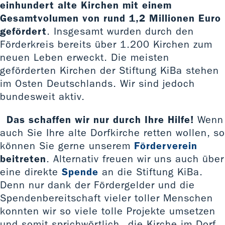
einhundert alte Kirchen mit einem
Gesamtvolumen von rund 1,2 Millionen Euro
gefördert
. Insgesamt wurden durch den
Förderkreis bereits über 1.200 Kirchen zum
neuen Leben erweckt. Die meisten
geförderten Kirchen der Stiftung KiBa stehen
im Osten Deutschlands. Wir sind jedoch
bundesweit aktiv.
Das schaffen wir nur durch Ihre Hilfe!
Wenn
auch Sie Ihre alte Dorfkirche retten wollen, so
können Sie gerne unserem
Förderverein
beitreten
. Alternativ freuen wir uns auch über
eine direkte
Spende
an die Stiftung KiBa.
Denn nur dank der Fördergelder und die
Spendenbereitschaft vieler toller Menschen
konnten wir so viele tolle Projekte umsetzen
und somit sprichwörtlich „die Kirche im Dorf