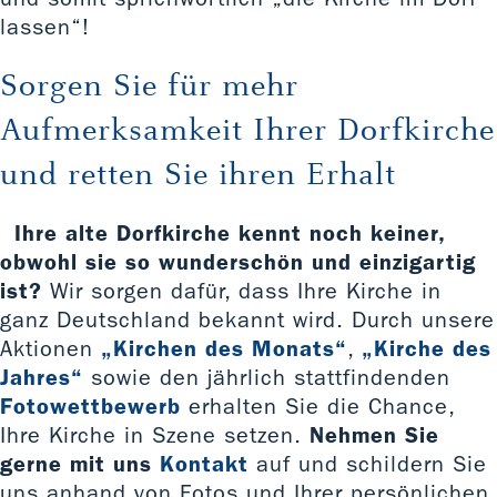
lassen“!
Sorgen Sie für mehr
Aufmerksamkeit Ihrer Dorfkirche
und retten Sie ihren Erhalt
Ihre alte Dorfkirche kennt noch keiner,
obwohl sie so wunderschön und einzigartig
ist?
Wir sorgen dafür, dass Ihre Kirche in
ganz Deutschland bekannt wird. Durch unsere
Aktionen
„Kirchen des Monats“
,
„Kirche des
Jahres“
sowie den jährlich stattfindenden
Fotowettbewerb
erhalten Sie die Chance,
Ihre Kirche in Szene setzen.
Nehmen Sie
gerne mit uns
Kontakt
auf und schildern Sie
uns anhand von Fotos und Ihrer persönlichen