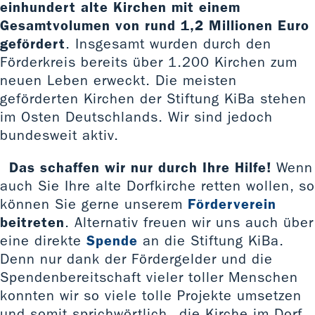
einhundert alte Kirchen mit einem
Gesamtvolumen von rund 1,2 Millionen Euro
gefördert
. Insgesamt wurden durch den
Förderkreis bereits über 1.200 Kirchen zum
neuen Leben erweckt. Die meisten
geförderten Kirchen der Stiftung KiBa stehen
im Osten Deutschlands. Wir sind jedoch
bundesweit aktiv.
Das schaffen wir nur durch Ihre Hilfe!
Wenn
auch Sie Ihre alte Dorfkirche retten wollen, so
können Sie gerne unserem
Förderverein
beitreten
. Alternativ freuen wir uns auch über
eine direkte
Spende
an die Stiftung KiBa.
Denn nur dank der Fördergelder und die
Spendenbereitschaft vieler toller Menschen
konnten wir so viele tolle Projekte umsetzen
und somit sprichwörtlich „die Kirche im Dorf