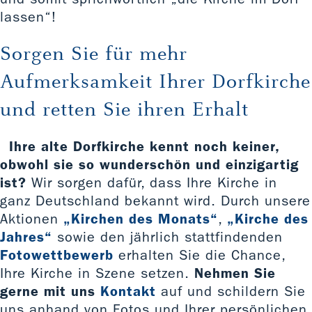
lassen“!
Sorgen Sie für mehr
Aufmerksamkeit Ihrer Dorfkirche
und retten Sie ihren Erhalt
Ihre alte Dorfkirche kennt noch keiner,
obwohl sie so wunderschön und einzigartig
ist?
Wir sorgen dafür, dass Ihre Kirche in
ganz Deutschland bekannt wird. Durch unsere
Aktionen
„Kirchen des Monats“
,
„Kirche des
Jahres“
sowie den jährlich stattfindenden
Fotowettbewerb
erhalten Sie die Chance,
Ihre Kirche in Szene setzen.
Nehmen Sie
gerne mit uns
Kontakt
auf und schildern Sie
uns anhand von Fotos und Ihrer persönlichen