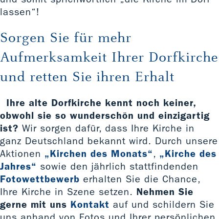
lassen“!
Sorgen Sie für mehr
Aufmerksamkeit Ihrer Dorfkirche
und retten Sie ihren Erhalt
Ihre alte Dorfkirche kennt noch keiner,
obwohl sie so wunderschön und einzigartig
ist?
Wir sorgen dafür, dass Ihre Kirche in
ganz Deutschland bekannt wird. Durch unsere
Aktionen
„Kirchen des Monats“
,
„Kirche des
Jahres“
sowie den jährlich stattfindenden
Fotowettbewerb
erhalten Sie die Chance,
Ihre Kirche in Szene setzen.
Nehmen Sie
gerne mit uns
Kontakt
auf und schildern Sie
uns anhand von Fotos und Ihrer persönlichen