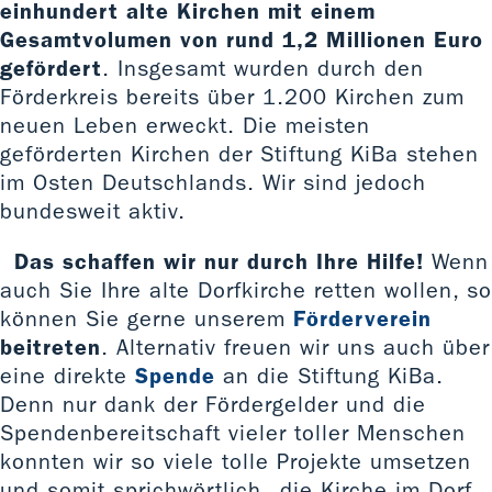
einhundert alte Kirchen mit einem
Gesamtvolumen von rund 1,2 Millionen Euro
gefördert
. Insgesamt wurden durch den
Förderkreis bereits über 1.200 Kirchen zum
neuen Leben erweckt. Die meisten
geförderten Kirchen der Stiftung KiBa stehen
im Osten Deutschlands. Wir sind jedoch
bundesweit aktiv.
Das schaffen wir nur durch Ihre Hilfe!
Wenn
auch Sie Ihre alte Dorfkirche retten wollen, so
können Sie gerne unserem
Förderverein
beitreten
. Alternativ freuen wir uns auch über
eine direkte
Spende
an die Stiftung KiBa.
Denn nur dank der Fördergelder und die
Spendenbereitschaft vieler toller Menschen
konnten wir so viele tolle Projekte umsetzen
und somit sprichwörtlich „die Kirche im Dorf