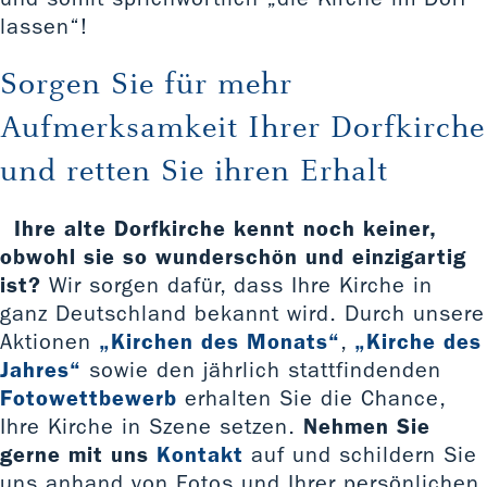
lassen“!
Sorgen Sie für mehr
Aufmerksamkeit Ihrer Dorfkirche
und retten Sie ihren Erhalt
Ihre alte Dorfkirche kennt noch keiner,
obwohl sie so wunderschön und einzigartig
ist?
Wir sorgen dafür, dass Ihre Kirche in
ganz Deutschland bekannt wird. Durch unsere
Aktionen
„Kirchen des Monats“
,
„Kirche des
Jahres“
sowie den jährlich stattfindenden
Fotowettbewerb
erhalten Sie die Chance,
Ihre Kirche in Szene setzen.
Nehmen Sie
gerne mit uns
Kontakt
auf und schildern Sie
uns anhand von Fotos und Ihrer persönlichen