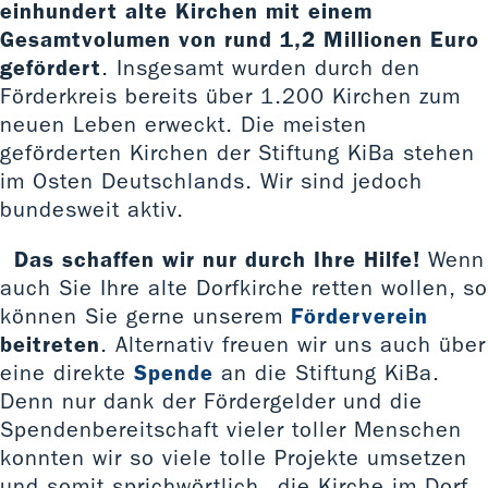
einhundert alte Kirchen mit einem
Gesamtvolumen von rund 1,2 Millionen Euro
gefördert
. Insgesamt wurden durch den
Förderkreis bereits über 1.200 Kirchen zum
neuen Leben erweckt. Die meisten
geförderten Kirchen der Stiftung KiBa stehen
im Osten Deutschlands. Wir sind jedoch
bundesweit aktiv.
Das schaffen wir nur durch Ihre Hilfe!
Wenn
auch Sie Ihre alte Dorfkirche retten wollen, so
können Sie gerne unserem
Förderverein
beitreten
. Alternativ freuen wir uns auch über
eine direkte
Spende
an die Stiftung KiBa.
Denn nur dank der Fördergelder und die
Spendenbereitschaft vieler toller Menschen
konnten wir so viele tolle Projekte umsetzen
und somit sprichwörtlich „die Kirche im Dorf