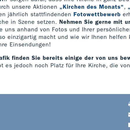
urch unsere Aktionen
„Kirchen des Monats“
,
n jährlich stattfindenden
Fotowettbewerb
erh
rche in Szene setzen.
Nehmen Sie gerne mit u
ie uns anhand von Fotos und Ihrer persönlich
so einzigartig macht und wie wir Ihnen helfen
Ihre Einsendungen!
afik finden Sie bereits einige der von uns b
ibt es jedoch noch Platz für Ihre Kirche, die vo