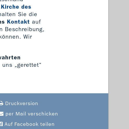
„Kirche des
alten Sie die
ns
Kontakt
auf
en Beschreibung,
 können. Wir
ewahrten
n uns „gerettet“
Druckversion
per Mail verschicken
Auf Facebook teilen