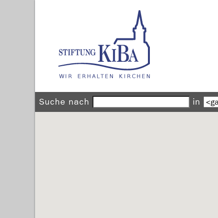
Suche nach
in