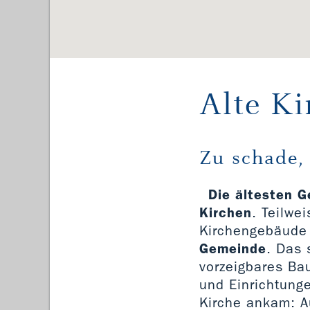
Alte Ki
Zu schade,
Die ältesten G
Kirchen
. Teilwe
Kirchengebäude 
Gemeinde
. Das
vorzeigbares Ba
und Einrichtunge
Kirche ankam: A