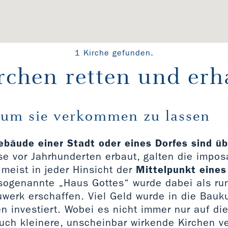
1 Kirche gefunden.
rchen retten und erh
 um sie verkommen zu lassen
ebäude einer Stadt oder eines Dorfes sind ü
ise vor Jahrhunderten erbaut, galten die impo
meist in jeder Hinsicht der
Mittelpunkt eines
 sogenannte „Haus Gottes“ wurde dabei als r
uwerk erschaffen. Viel Geld wurde in die Bauk
n investiert. Wobei es nicht immer nur auf di
uch kleinere, unscheinbar wirkende Kirchen v