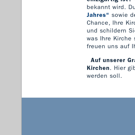
bekannt wird. D
Jahres“
sowie de
Chance, Ihre Ki
und schildern S
was Ihre Kirche 
freuen uns auf 
Auf unserer Gr
Kirchen
. Hier g
werden soll.