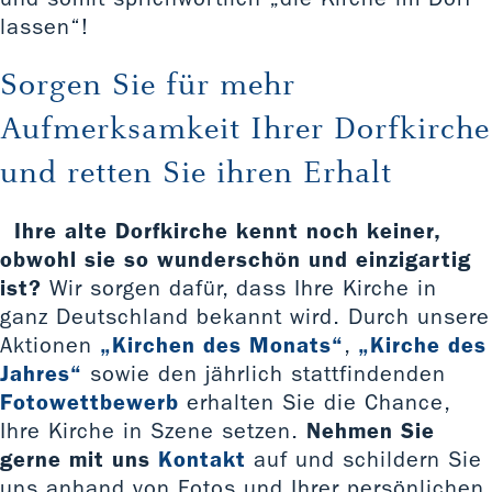
lassen“!
Sorgen Sie für mehr
Aufmerksamkeit Ihrer Dorfkirche
und retten Sie ihren Erhalt
Ihre alte Dorfkirche kennt noch keiner,
obwohl sie so wunderschön und einzigartig
ist?
Wir sorgen dafür, dass Ihre Kirche in
ganz Deutschland bekannt wird. Durch unsere
Aktionen
„Kirchen des Monats“
,
„Kirche des
Jahres“
sowie den jährlich stattfindenden
Fotowettbewerb
erhalten Sie die Chance,
Ihre Kirche in Szene setzen.
Nehmen Sie
gerne mit uns
Kontakt
auf und schildern Sie
uns anhand von Fotos und Ihrer persönlichen