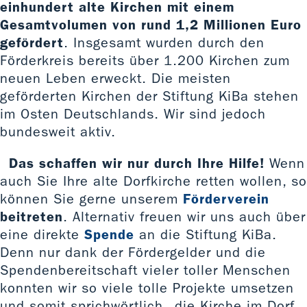
einhundert alte Kirchen mit einem
Gesamtvolumen von rund 1,2 Millionen Euro
gefördert
. Insgesamt wurden durch den
Förderkreis bereits über 1.200 Kirchen zum
neuen Leben erweckt. Die meisten
geförderten Kirchen der Stiftung KiBa stehen
im Osten Deutschlands. Wir sind jedoch
bundesweit aktiv.
Das schaffen wir nur durch Ihre Hilfe!
Wenn
auch Sie Ihre alte Dorfkirche retten wollen, so
können Sie gerne unserem
Förderverein
beitreten
. Alternativ freuen wir uns auch über
eine direkte
Spende
an die Stiftung KiBa.
Denn nur dank der Fördergelder und die
Spendenbereitschaft vieler toller Menschen
konnten wir so viele tolle Projekte umsetzen
und somit sprichwörtlich „die Kirche im Dorf