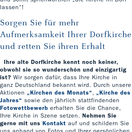
lassen“!
Sorgen Sie für mehr
Aufmerksamkeit Ihrer Dorfkirche
und retten Sie ihren Erhalt
Ihre alte Dorfkirche kennt noch keiner,
obwohl sie so wunderschön und einzigartig
ist?
Wir sorgen dafür, dass Ihre Kirche in
ganz Deutschland bekannt wird. Durch unsere
Aktionen
„Kirchen des Monats“
,
„Kirche des
Jahres“
sowie den jährlich stattfindenden
Fotowettbewerb
erhalten Sie die Chance,
Ihre Kirche in Szene setzen.
Nehmen Sie
gerne mit uns
Kontakt
auf und schildern Sie
uns anhand von Fotos und Ihrer persönlichen