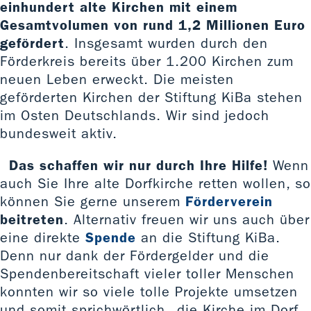
einhundert alte Kirchen mit einem
Gesamtvolumen von rund 1,2 Millionen Euro
gefördert
. Insgesamt wurden durch den
Förderkreis bereits über 1.200 Kirchen zum
neuen Leben erweckt. Die meisten
geförderten Kirchen der Stiftung KiBa stehen
im Osten Deutschlands. Wir sind jedoch
bundesweit aktiv.
Das schaffen wir nur durch Ihre Hilfe!
Wenn
auch Sie Ihre alte Dorfkirche retten wollen, so
können Sie gerne unserem
Förderverein
beitreten
. Alternativ freuen wir uns auch über
eine direkte
Spende
an die Stiftung KiBa.
Denn nur dank der Fördergelder und die
Spendenbereitschaft vieler toller Menschen
konnten wir so viele tolle Projekte umsetzen
und somit sprichwörtlich „die Kirche im Dorf