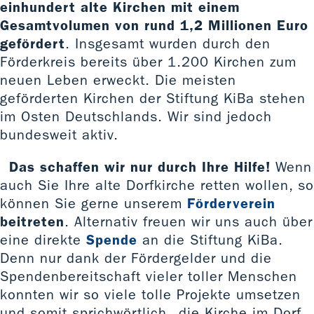
einhundert alte Kirchen mit einem
Gesamtvolumen von rund 1,2 Millionen Euro
gefördert
. Insgesamt wurden durch den
Förderkreis bereits über 1.200 Kirchen zum
neuen Leben erweckt. Die meisten
geförderten Kirchen der Stiftung KiBa stehen
im Osten Deutschlands. Wir sind jedoch
bundesweit aktiv.
Das schaffen wir nur durch Ihre Hilfe!
Wenn
auch Sie Ihre alte Dorfkirche retten wollen, so
können Sie gerne unserem
Förderverein
beitreten
. Alternativ freuen wir uns auch über
eine direkte
Spende
an die Stiftung KiBa.
Denn nur dank der Fördergelder und die
Spendenbereitschaft vieler toller Menschen
konnten wir so viele tolle Projekte umsetzen
und somit sprichwörtlich „die Kirche im Dorf