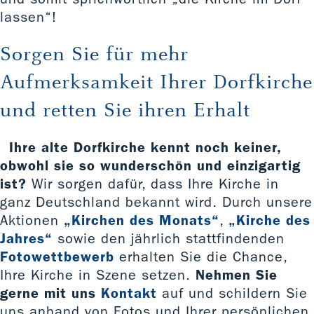
lassen“!
Sorgen Sie für mehr
Aufmerksamkeit Ihrer Dorfkirche
und retten Sie ihren Erhalt
Ihre alte Dorfkirche kennt noch keiner,
obwohl sie so wunderschön und einzigartig
ist?
Wir sorgen dafür, dass Ihre Kirche in
ganz Deutschland bekannt wird. Durch unsere
Aktionen
„Kirchen des Monats“
,
„Kirche des
Jahres“
sowie den jährlich stattfindenden
Fotowettbewerb
erhalten Sie die Chance,
Ihre Kirche in Szene setzen.
Nehmen Sie
gerne mit uns
Kontakt
auf und schildern Sie
uns anhand von Fotos und Ihrer persönlichen