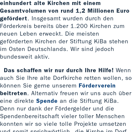
einhundert alte Kirchen mit einem
Gesamtvolumen von rund 1,2 Millionen Euro
gefördert
. Insgesamt wurden durch den
Förderkreis bereits über 1.200 Kirchen zum
neuen Leben erweckt. Die meisten
geförderten Kirchen der Stiftung KiBa stehen
im Osten Deutschlands. Wir sind jedoch
bundesweit aktiv.
Das schaffen wir nur durch Ihre Hilfe!
Wenn
auch Sie Ihre alte Dorfkirche retten wollen, so
können Sie gerne unserem
Förderverein
beitreten
. Alternativ freuen wir uns auch über
eine direkte
Spende
an die Stiftung KiBa.
Denn nur dank der Fördergelder und die
Spendenbereitschaft vieler toller Menschen
konnten wir so viele tolle Projekte umsetzen
und somit sprichwörtlich „die Kirche im Dorf