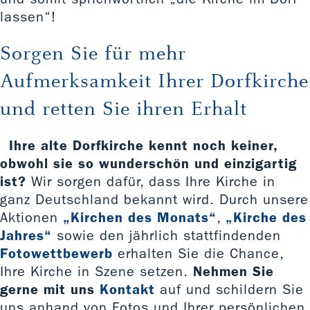
lassen“!
Sorgen Sie für mehr
Aufmerksamkeit Ihrer Dorfkirche
und retten Sie ihren Erhalt
Ihre alte Dorfkirche kennt noch keiner,
obwohl sie so wunderschön und einzigartig
ist?
Wir sorgen dafür, dass Ihre Kirche in
ganz Deutschland bekannt wird. Durch unsere
Aktionen
„Kirchen des Monats“
,
„Kirche des
Jahres“
sowie den jährlich stattfindenden
Fotowettbewerb
erhalten Sie die Chance,
Ihre Kirche in Szene setzen.
Nehmen Sie
gerne mit uns
Kontakt
auf und schildern Sie
uns anhand von Fotos und Ihrer persönlichen