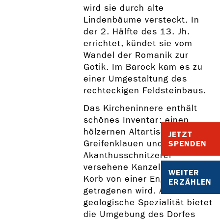
wird sie durch alte
Lindenbäume versteckt. In
der 2. Hälfte des 13. Jh.
errichtet, kündet sie vom
Wandel der Romanik zur
Gotik. Im Barock kam es zu
einer Umgestaltung des
rechteckigen Feldsteinbaus.
Das Kircheninnere enthält
schönes Inventar: einen
hölzernen Altartisch auf
JETZT
Greifenklauen und eine mit
SPENDEN
Akanthusschnitzerei
versehene Kanzel, deren
WEITER
Korb von einer Engelsfigur
ERZÄHLEN
getragenen wird. Als
geologische Spezialität bietet
die Umgebung des Dorfes