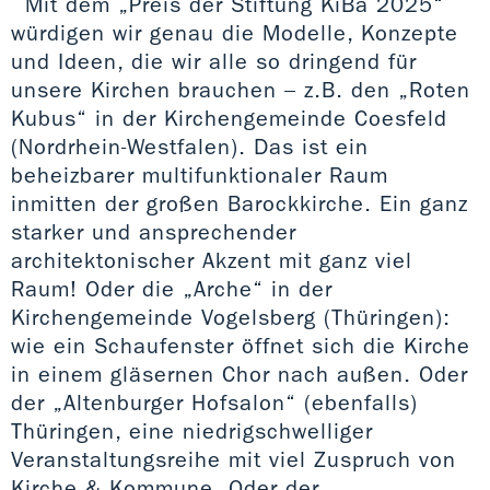
Mit dem „Preis der Stiftung KiBa 2025“
würdigen wir genau die Modelle, Konzepte
und Ideen, die wir alle so dringend für
unsere Kirchen brauchen – z.B. den „Roten
Kubus“ in der Kirchengemeinde Coesfeld
(Nordrhein-Westfalen). Das ist ein
beheizbarer multifunktionaler Raum
inmitten der großen Barockkirche. Ein ganz
starker und ansprechender
architektonischer Akzent mit ganz viel
Raum! Oder die „Arche“ in der
Kirchengemeinde Vogelsberg (Thüringen):
wie ein Schaufenster öffnet sich die Kirche
in einem gläsernen Chor nach außen. Oder
der „Altenburger Hofsalon“ (ebenfalls)
Thüringen, eine niedrigschwelliger
Veranstaltungsreihe mit viel Zuspruch von
Kirche & Kommune. Oder der