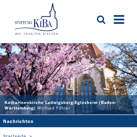
Katharinenkirche Ludwigsburg-Eglosheim (Baden-
Württemberg)
Winfried Führer
Nachrichten
Startseite