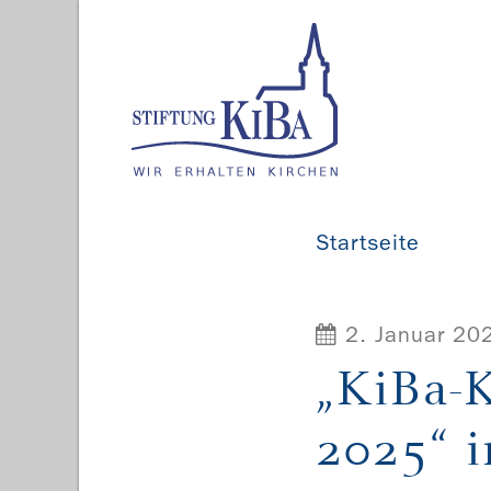
Startseite
2. Januar 20
„KiBa-
2025“ 