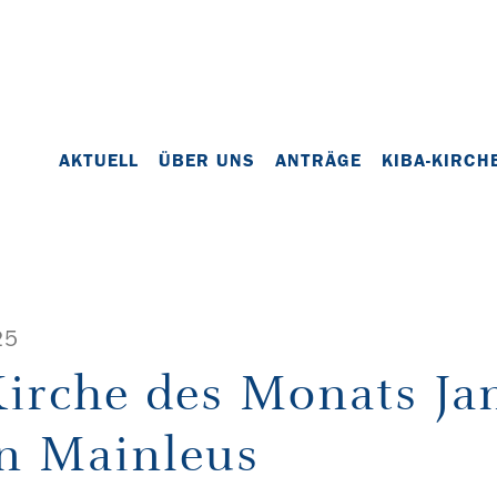
AKTUELL
ÜBER UNS
ANTRÄGE
KIBA-KIRCH
25
Kirche des Monats Ja
in Mainleus