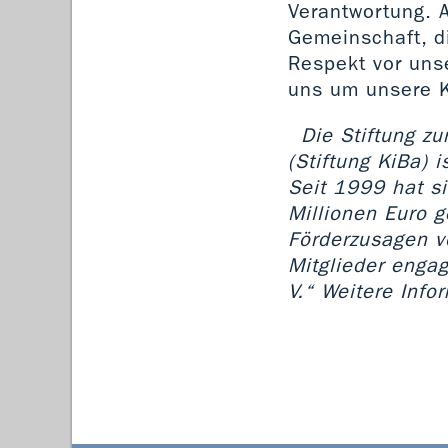
Verantwortung. A
Gemeinschaft, d
Respekt vor uns
uns um unsere 
Die Stiftung z
(Stiftung KiBa) 
Seit 1999 hat s
Millionen Euro g
Förderzusagen v
Mitglieder engag
V.“ Weitere Info