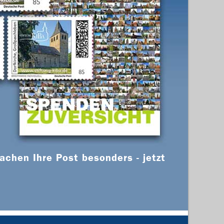
chen Ihre Post besonders - jetzt