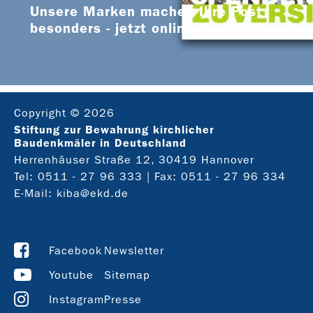
Unsere Marken machen Ihre Post
besonders - jetzt online bestellen
Copyright © 2026
Stiftung zur Bewahrung kirchlicher
Baudenkmäler in Deutschland
Herrenhäuser Straße 12, 30419 Hannover
Tel:
0511 - 27 96 333
| Fax: 0511 - 27 96 334
E-Mail:
kiba@ekd.de
Facebook
Newsletter
Youtube
Sitemap
Instagram
Presse