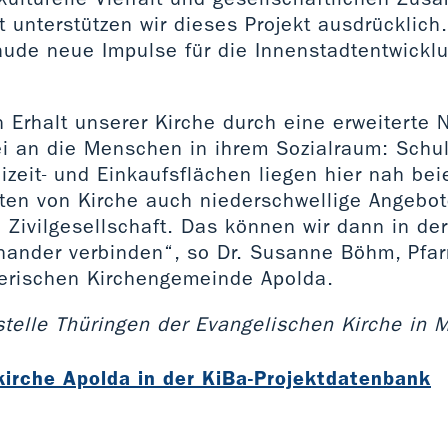
dt unterstützen wir dieses Projekt ausdrücklich.
äude neue Impulse für die Innenstadtentwickl
n Erhalt unserer Kirche durch eine erweiterte 
i an die Menschen in ihrem Sozialraum: Schu
izeit- und Einkaufsflächen liegen hier nah bei
en von Kirche auch niederschwellige Angebot
d Zivilgesellschaft. Das können wir dann in de
nander verbinden“, so Dr. Susanne Böhm, Pfarr
herischen Kirchengemeinde Apolda.
telle Thüringen der Evangelischen Kirche in 
kirche Apolda in der KiBa-Projektdatenbank