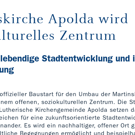
skirche Apolda wird
lturelles Zentrum
 lebendige Stadtentwicklung und 
zung
offizieller Baustart für den Umbau der Martin
inem offenen, soziokulturellen Zentrum. Die S
-Lutherische Kirchengemeinde Apolda setzen 
eichen für eine zukunftsorientierte Stadtentwi
nander. Es wird ein nachhaltiger, offener Ort 
ltliche Begegnungen ermöglicht und beispielha