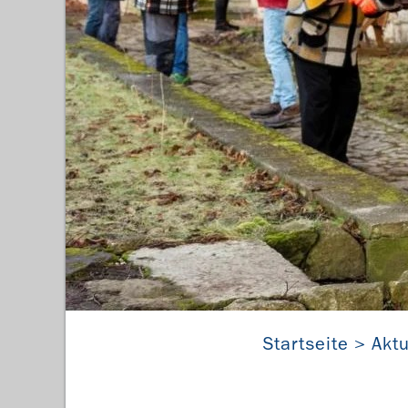
Gemeinsamer Ein
Startseite
Aktu