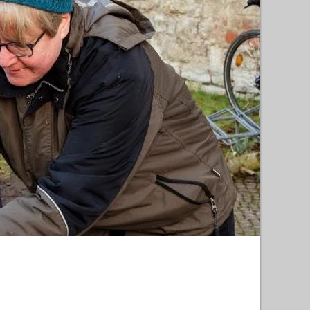
n / Thomas Müller