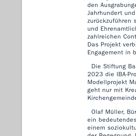
den Ausgrabung
Jahrhundert und
zurückzuführen 
und Ehrenamtlic
zahlreichen Con
Das Projekt verb
Engagement in b
Die Stiftung B
2023 die IBA-Pro
Modellprojekt M
geht nur mit Kre
Kirchengemeinde
Olaf Müller, Bü
ein bedeutendes
einem soziokultu
der Begegnung, k