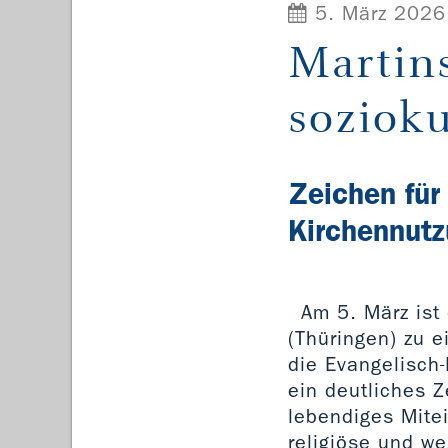
5. März 2026
Martin
sozioku
Zeichen für
Kirchennut
Am 5. März ist 
(Thüringen) zu e
die Evangelisch
ein deutliches Z
lebendiges Mitei
religiöse und we