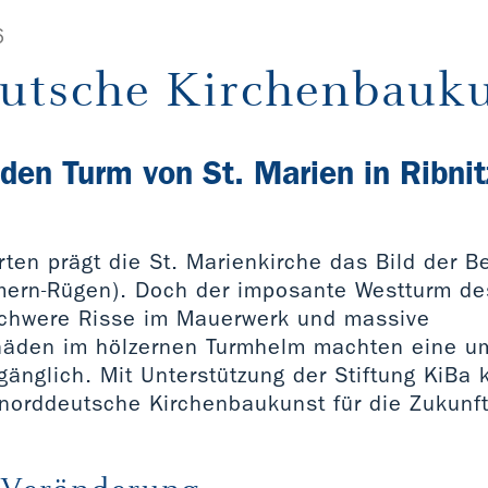
6
utsche Kirchenbauk
 den Turm von St. Marien in Ribnit
ten prägt die St. Marienkirche das Bild der B
mern-Rügen). Doch der imposante Westturm d
Schwere Risse im Mauerwerk und massive
chäden im hölzernen Turmhelm machten eine 
änglich. Mit Unterstützung der Stiftung KiBa 
 norddeutsche Kirchenbaukunst für die Zukunft