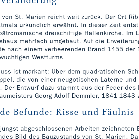
 Veränderung
von St. Marien reicht weit zurück. Der Ort Rib
tmals urkundlich erwähnt. In dieser Zeit ents
pätromanische dreischiffige Hallenkirche. Im L
shaus mehrfach umgebaut. Auf die Erweiterun
gte nach einem verheerenden Brand 1455 der
wuchtigen Westturms.
uss ist markant: Über dem quadratischen Scha
ppel, die von einer neugotischen Laterne und
t. Der Entwurf dazu stammt aus der Feder des
aumeisters Georg Adolf Demmler, 1841-1843 
de Befunde: Risse und Fäulnis
 jüngst abgeschlossenen Arbeiten zeichneten 
ndes Bild des Bauzustands von St. Marien. D