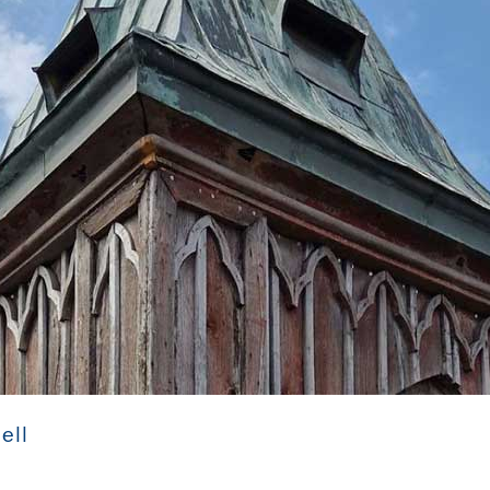
St. Marien Ribnitz im Kreis Vorpommern-Rügen
ell