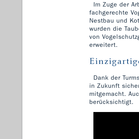
Im Zuge der Ar
fachgerechte Vo
Nestbau und Kot
wurden die Tau
von Vogelschutz
erweitert.
Einzigartig
Dank der Turms
in Zukunft siche
mitgemacht. Auc
berücksichtigt.