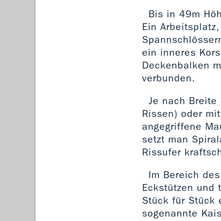
Bis in 49m Höh
Ein Arbeitsplatz
Spannschlössern
ein inneres Kor
Deckenbalken mi
verbunden.
Je nach Breite
Rissen) oder mit
angegriffene Mau
setzt man Spiral
Rissufer kraftsc
Im Bereich des
Eckstützen und 
Stück für Stück 
sogenannte Kaise