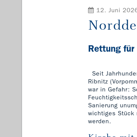
12. Juni 202
Nordde
Rettung für
Seit Jahrhunder
Ribnitz (Vorpom
war in Gefahr: 
Feuchtigkeitss
Sanierung unumg
wichtiges Stück
werden.