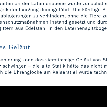
beiten an der Laternenebene wurde zunächst 
gelkotentsorgung durchgeführt. Um künftige 
ablagerungen zu verhindern, ohne die Tiere z
benschutzmaßnahmen instand gesetzt und dur
gittern aus Edelstahl in den Laternenspitzbog
es Geläut
anierung kann das vierstimmige Geläut von S
r schwingen – die alte Statik hätte das nicht 
h die Uhrenglocke am Kaiserstiel wurde techn