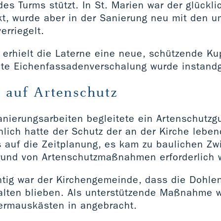
es Turms stützt. In St. Marien war der glückl
kt, wurde aber in der Sanierung neu mit den 
erriegelt.
erhielt die Laterne eine neue, schützende Ku
te Eichenfassadenverschalung wurde instandg
auf Artenschutz
nierungsarbeiten begleitete ein Artenschutzgu
hlich hatte der Schutz der an der Kirche leben
s auf die Zeitplanung, es kam zu baulichen Z
fgrund von Artenschutzmaßnahmen erforderlich 
tig war der Kirchengemeinde, dass die Dohlen
alten blieben. Als unterstützende Maßnahme 
dermauskästen in angebracht.