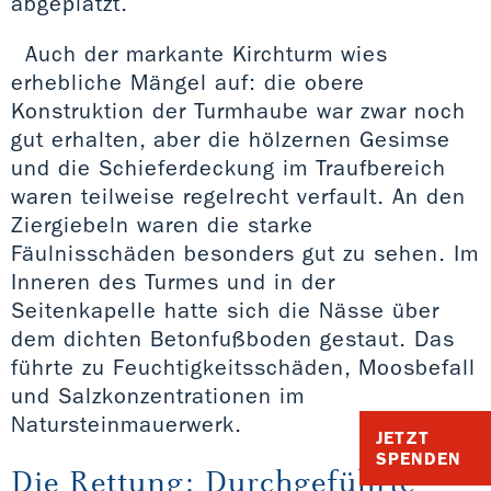
abgeplatzt.
Auch der markante Kirchturm wies
erhebliche Mängel auf: die obere
Konstruktion der Turmhaube war zwar noch
gut erhalten, aber die hölzernen Gesimse
und die Schieferdeckung im Traufbereich
waren teilweise regelrecht verfault. An den
Ziergiebeln waren die starke
Fäulnisschäden besonders gut zu sehen. Im
Inneren des Turmes und in der
Seitenkapelle hatte sich die Nässe über
dem dichten Betonfußboden gestaut. Das
führte zu Feuchtigkeitsschäden, Moosbefall
und Salzkonzentrationen im
Natursteinmauerwerk.
JETZT
SPENDEN
Die Rettung: Durchgeführte