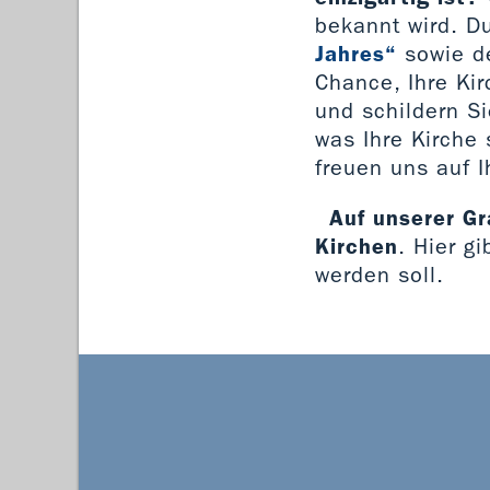
bekannt wird. D
Jahres“
sowie de
Chance, Ihre Ki
und schildern S
was Ihre Kirche 
freuen uns auf 
Auf unserer Gr
Kirchen
. Hier g
werden soll.