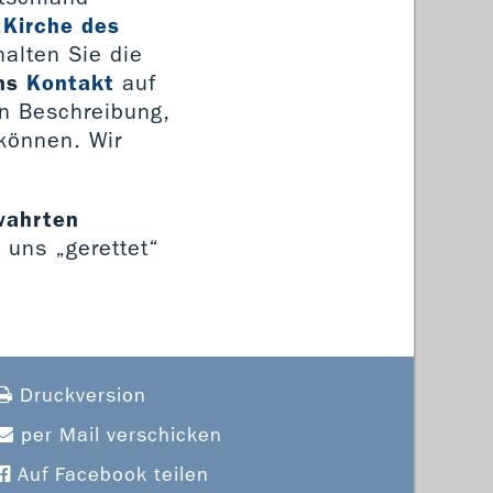
„Kirche des
alten Sie die
ns
Kontakt
auf
en Beschreibung,
 können. Wir
ewahrten
n uns „gerettet“
Druckversion
per Mail verschicken
Auf Facebook teilen