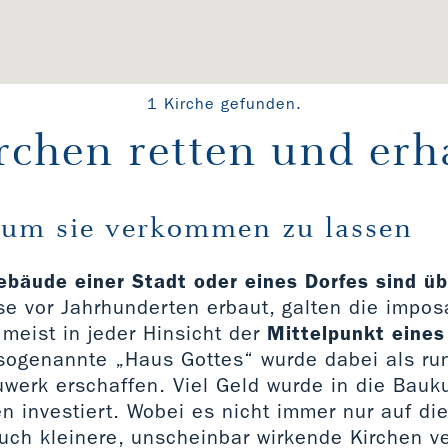
1 Kirche gefunden.
rchen retten und erh
 um sie verkommen zu lassen
ebäude einer Stadt oder eines Dorfes sind ü
ise vor Jahrhunderten erbaut, galten die impo
meist in jeder Hinsicht der
Mittelpunkt eines
 sogenannte „Haus Gottes“ wurde dabei als r
uwerk erschaffen. Viel Geld wurde in die Bauk
n investiert. Wobei es nicht immer nur auf di
uch kleinere, unscheinbar wirkende Kirchen v