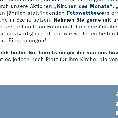
urch unsere Aktionen
„Kirchen des Monats“
,
n jährlich stattfindenden
Fotowettbewerb
erh
rche in Szene setzen.
Nehmen Sie gerne mit u
ie uns anhand von Fotos und Ihrer persönlich
so einzigartig macht und wie wir Ihnen helfen
Ihre Einsendungen!
afik finden Sie bereits einige der von uns b
ibt es jedoch noch Platz für Ihre Kirche, die vo