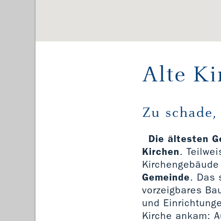
Alte Ki
Zu schade,
Die ältesten G
Kirchen
. Teilwe
Kirchengebäude 
Gemeinde
. Das
vorzeigbares Ba
und Einrichtunge
Kirche ankam: A