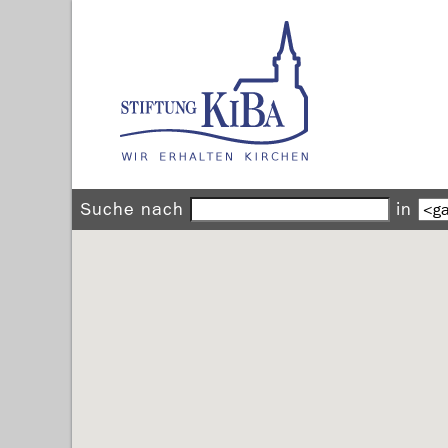
Suche nach
in