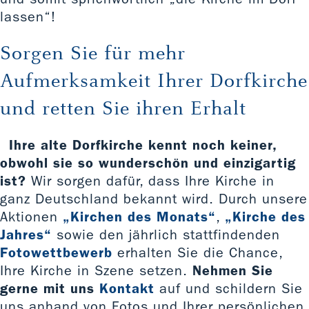
lassen“!
Sorgen Sie für mehr
Aufmerksamkeit Ihrer Dorfkirche
und retten Sie ihren Erhalt
Ihre alte Dorfkirche kennt noch keiner,
obwohl sie so wunderschön und einzigartig
ist?
Wir sorgen dafür, dass Ihre Kirche in
ganz Deutschland bekannt wird. Durch unsere
Aktionen
„Kirchen des Monats“
,
„Kirche des
Jahres“
sowie den jährlich stattfindenden
Fotowettbewerb
erhalten Sie die Chance,
Ihre Kirche in Szene setzen.
Nehmen Sie
gerne mit uns
Kontakt
auf und schildern Sie
uns anhand von Fotos und Ihrer persönlichen