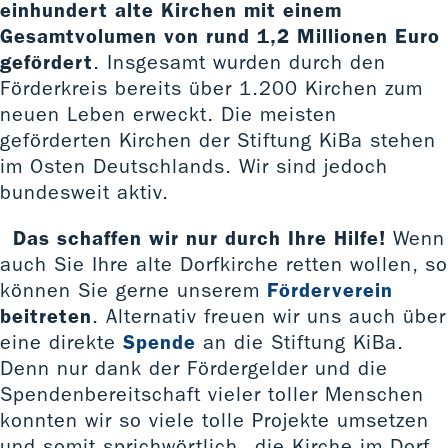
einhundert alte Kirchen mit einem
Gesamtvolumen von rund 1,2 Millionen Euro
gefördert
. Insgesamt wurden durch den
Förderkreis bereits über 1.200 Kirchen zum
neuen Leben erweckt. Die meisten
geförderten Kirchen der Stiftung KiBa stehen
im Osten Deutschlands. Wir sind jedoch
bundesweit aktiv.
Das schaffen wir nur durch Ihre Hilfe!
Wenn
auch Sie Ihre alte Dorfkirche retten wollen, so
können Sie gerne unserem
Förderverein
beitreten
. Alternativ freuen wir uns auch über
eine direkte
Spende
an die Stiftung KiBa.
Denn nur dank der Fördergelder und die
Spendenbereitschaft vieler toller Menschen
konnten wir so viele tolle Projekte umsetzen
und somit sprichwörtlich „die Kirche im Dorf