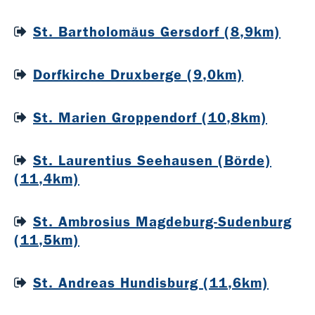
St. Bartholomäus Gersdorf (8,9km)
Dorfkirche Druxberge (9,0km)
St. Marien Groppendorf (10,8km)
St. Laurentius Seehausen (Börde)
(11,4km)
St. Ambrosius Magdeburg-Sudenburg
(11,5km)
St. Andreas Hundisburg (11,6km)