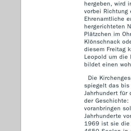
hergeben, wird i
vorbei Richtung 
Ehrenamtliche e
hergerichteten N
Plätzchen im Ohr
Klönschnack oder
diesem Freitag 
Leopold um die 
bildet einen wo
Die Kirchenges
spiegelt das bis
Jahrhundert für 
der Geschichte:
voranbringen sol
Jahrhunderte vo
1969 ist sie di