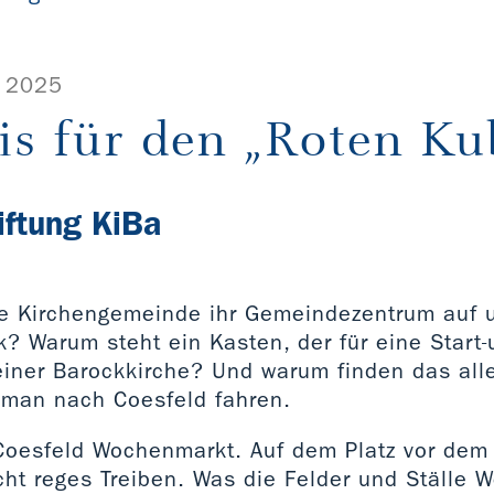
 2025
is für den „Roten Ku
iftung KiBa
e Kirchengemeinde ihr Gemeindezentrum auf un
k? Warum steht ein Kasten, der für eine Start
einer Barockkirche? Und warum finden das alle
man nach Coesfeld fahren.
n Coesfeld Wochenmarkt. Auf dem Platz vor dem
cht reges Treiben. Was die Felder und Ställe 