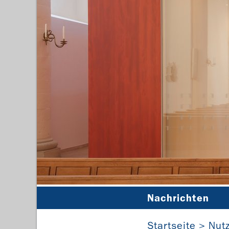
Nachrichten
Startseite
Nut