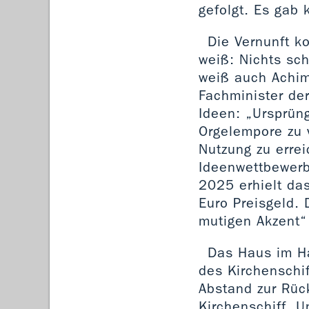
gefolgt. Es gab 
Die Vernunft k
weiß: Nichts sc
weiß auch Achim
Fachminister der
Ideen: „Ursprün
Orgelempore zu 
Nutzung zu errei
Ideenwettbewerb
2025 erhielt das
Euro Preisgeld. 
mutigen Akzent“
Das Haus im Ha
des Kirchenschif
Abstand zur Rück
Kirchenschiff. 