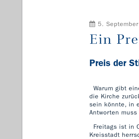
5. September
Ein Pre
Preis der St
Warum gibt ein
die Kirche zurüc
sein könnte, in 
Antworten muss 
Freitags ist i
Kreisstadt herrs