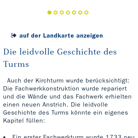
der
auf der Landkarte anzeigen
Die leidvolle Geschichte des
Turms
Auch der Kirchturm wurde berücksichtigt:
Die Fachwerkkonstruktion wurde repariert
und die Wände und das Fachwerk erhielten
einen neuen Anstrich. Die leidvolle
Geschichte des Turms könnte ein eigenes
Kapitel füllen:
Ein erster Fachwerkturm wurde 1733 neu