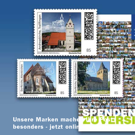
Unsere Marken machen Ihre Post
besonders - jetzt online bestellen