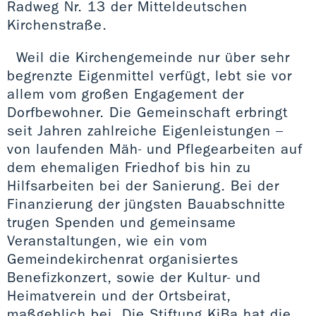
Radweg Nr. 13 der Mitteldeutschen
Kirchenstraße.
Weil die Kirchengemeinde nur über sehr
begrenzte Eigenmittel verfügt, lebt sie vor
allem vom großen Engagement der
Dorfbewohner. Die Gemeinschaft erbringt
seit Jahren zahlreiche Eigenleistungen –
von laufenden Mäh- und Pflegearbeiten auf
dem ehemaligen Friedhof bis hin zu
Hilfsarbeiten bei der Sanierung. Bei der
Finanzierung der jüngsten Bauabschnitte
trugen Spenden und gemeinsame
Veranstaltungen, wie ein vom
Gemeindekirchenrat organisiertes
Benefizkonzert, sowie der Kultur- und
Heimatverein und der Ortsbeirat,
maßgeblich bei. Die Stiftung KiBa hat die