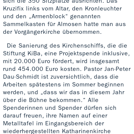
sich die 350 Sitzplätze ausrichten. Das
Kruzifix links vom Altar, den Kronleuchter
und den „Armenblock“ genannten
Sammelkasten für Almosen hatte man aus
der Vorgängerkirche übernommen.
Die Sanierung des Kirchenschiffs, die die
Stiftung KiBa, eine Projektspende inklusive,
mit 20.000 Euro fördert, wird insgesamt
rund 454.000 Euro kosten. Pastor Jan-Peter
Dau-Schmidt ist zuversichtlich, dass die
Arbeiten spätestens im Sommer beginnen
werden, und „dass wir das in diesem Jahr
über die Bühne bekommen.“ Alle
Spenderinnen und Spender dürfen sich
darauf freuen, ihre Namen auf einer
Metalltafel im Eingangsbereich der
wiederhergestellten Katharinenkirche