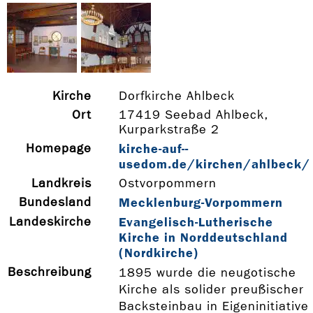
Kirche
Dorfkirche Ahlbeck
Ort
17419 Seebad Ahlbeck,
Kurparkstraße 2
Homepage
kirche-­auf-­
usedom.de/kirchen/ahlbeck/
Landkreis
Ostvorpommern
Bundesland
Mecklenburg-Vorpommern
Landeskirche
Evangelisch-Lutherische
Kirche in Norddeutschland
(Nordkirche)
Beschreibung
1895 wurde die neugotische
Kirche als solider preußischer
Backsteinbau in Eigeninitiative