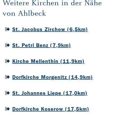
Weitere Kirchen in der Nähe
von Ahlbeck
St. Jacobus Zirchow (6,5km)
St. Petri Benz (7,9km)
Kirche Mellenthin (11,9km)
Dorfkirche Morgenitz (14,9km)
St. Johannes Liepe (17,0km)
Dorfkirche Koserow (17,5km)