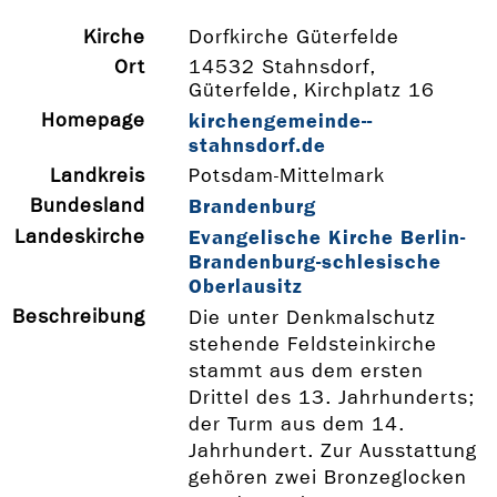
Kirche
Dorfkirche Güterfelde
Ort
14532 Stahnsdorf,
Güterfelde, Kirchplatz 16
Homepage
kirchengemeinde-­
stahnsdorf.de
Landkreis
Potsdam-Mittelmark
Bundesland
Brandenburg
Landeskirche
Evangelische Kirche Berlin-
Brandenburg-schlesische
Oberlausitz
Beschreibung
Die unter Denkmalschutz
stehende Feldsteinkirche
stammt aus dem ersten
Drittel des 13. Jahrhunderts;
der Turm aus dem 14.
Jahrhundert. Zur Ausstattung
gehören zwei Bronzeglocken