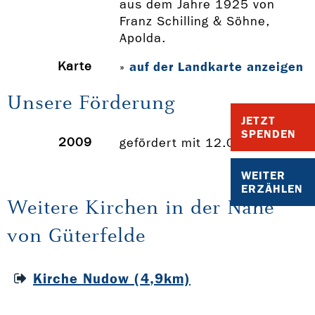
aus dem Jahre 1925 von
Franz Schilling & Söhne,
Apolda.
Karte
auf der Landkarte anzeigen
»
Unsere Förderung
JETZT
SPENDEN
2009
gefördert mit 12.000 Euro
WEITER
ERZÄHLEN
Weitere Kirchen in der Nähe
von Güterfelde
Kirche Nudow (4,9km)