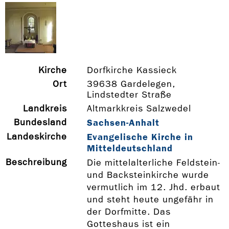
Kirche
Dorfkirche Kassieck
Ort
39638 Gardelegen,
Lindstedter Straße
Landkreis
Altmarkkreis Salzwedel
Bundesland
Sachsen-Anhalt
Landeskirche
Evangelische Kirche in
Mitteldeutschland
Beschreibung
Die mittelalterliche Feldstein-
und Backsteinkirche wurde
vermutlich im 12. Jhd. erbaut
und steht heute ungefähr in
der Dorfmitte. Das
Gotteshaus ist ein