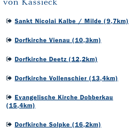
von Kassieck
Sankt Nicolai Kalbe / Milde (9,7km)
Dorfkirche Vienau (10,3km)
Dorfkirche Deetz (12,2km)
Dorfkirche Vollenschier (13,4km)
Evangelische Kirche Dobberkau
(15,4km)
Dorfkirche Solpke (16,2km)