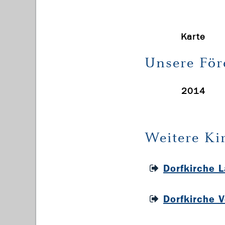
Karte
Unsere För
2014
Weitere Ki
Dorfkirche 
Dorfkirche 