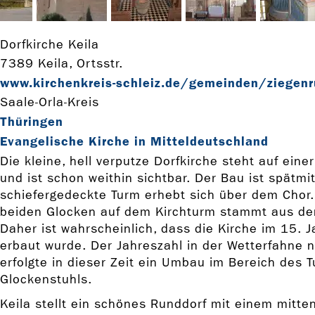
Dorfkirche Keila
7389 Keila, Ortsstr.
www.kirchenkreis-­schleiz.de/gemeinden/ziegen
Saale-Orla-Kreis
Thüringen
Evangelische Kirche in Mitteldeutschland
Die kleine, hell verputze Dorfkirche steht auf eine
und ist schon weithin sichtbar. Der Bau ist spätmit
schiefergedeckte Turm erhebt sich über dem Chor. 
beiden Glocken auf dem Kirchturm stammt aus de
Daher ist wahrscheinlich, dass die Kirche im 15. 
erbaut wurde. Der Jahreszahl in der Wetterfahne n
erfolgte in dieser Zeit ein Umbau im Bereich des 
Glockenstuhls.
Keila stellt ein schönes Runddorf mit einem mitte