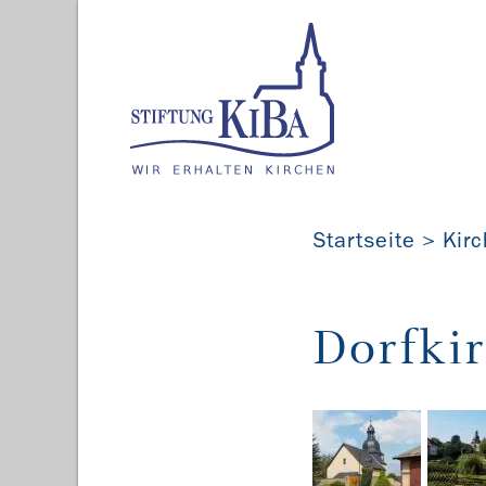
Startseite
Kir
Dorfkir