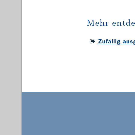
Mehr entde
Zufällig au