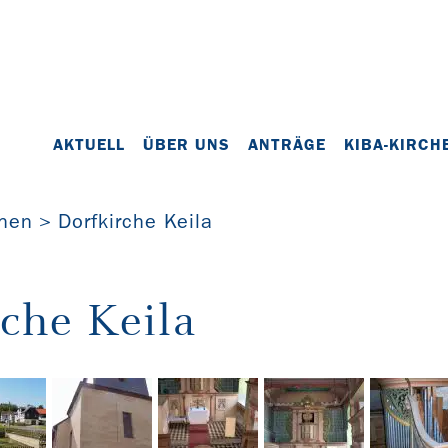
AKTUELL
ÜBER UNS
ANTRÄGE
KIBA-KIRCH
chen
Dorfkirche Keila
che Keila