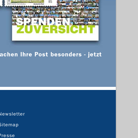
chen Ihre Post besonders - jetzt
Newsletter
Sitemap
Presse