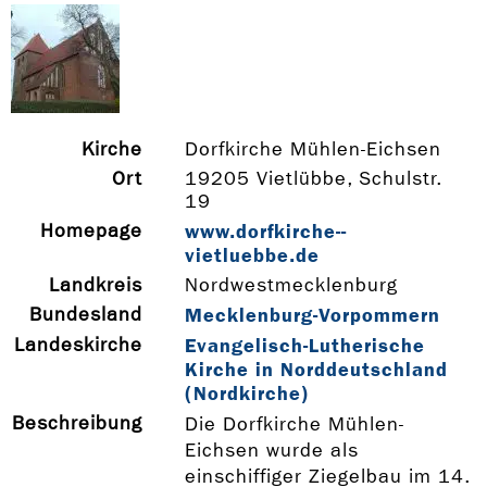
Kirche
Dorfkirche Mühlen-Eichsen
Ort
19205 Vietlübbe, Schulstr.
19
Homepage
www.dorfkirche-­
vietluebbe.de
Landkreis
Nordwestmecklenburg
Bundesland
Mecklenburg-Vorpommern
Landeskirche
Evangelisch-Lutherische
Kirche in Norddeutschland
(Nordkirche)
Beschreibung
Die Dorfkirche Mühlen-
Eichsen wurde als
einschiffiger Ziegelbau im 14.