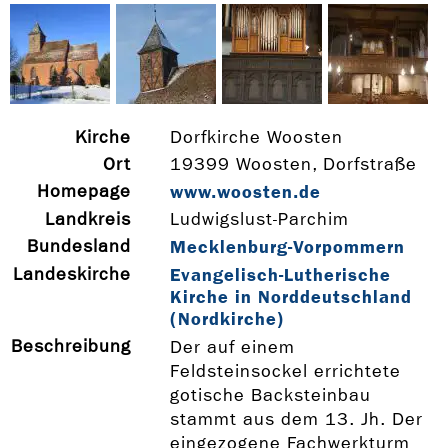
Kirche
Dorfkirche Woosten
Ort
19399 Woosten, Dorfstraße
Homepage
www.woosten.de
Landkreis
Ludwigslust-Parchim
Bundesland
Mecklenburg-Vorpommern
Landeskirche
Evangelisch-Lutherische
Kirche in Norddeutschland
(Nordkirche)
Beschreibung
Der auf einem
Feldsteinsockel errichtete
gotische Backsteinbau
stammt aus dem 13. Jh. Der
eingezogene Fachwerkturm