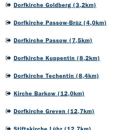
Dorfkirche Goldberg (3,2km)
Dorfkirche Passow-Brüz (4,0km)
Dorfkirche Passow (7,5km)
Dorfkirche Kuppentin (8,2km)
Dorfkirche Techentin (8,4km)
Kirche Barkow (12,0km)
Dorfkirche Greven (12,7km)
Stiftskirche Lübz (12,7km)