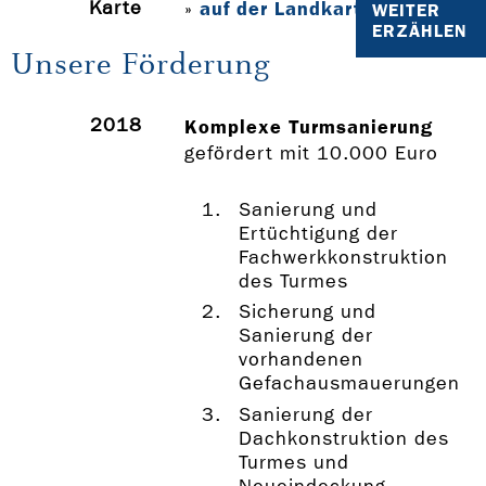
Karte
auf der Landkarte anzeigen
»
WEITER
ERZÄHLEN
Unsere Förderung
2018
Komplexe Turmsanierung
gefördert mit 10.000 Euro
Sanierung und
Ertüchtigung der
Fachwerkkonstruktion
des Turmes
Sicherung und
Sanierung der
vorhandenen
Gefachausmauerungen
Sanierung der
Dachkonstruktion des
Turmes und