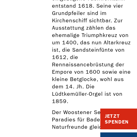
entstand 1618. Seine vier
Grundpfeiler sind im
Kirchenschiff sichtbar. Zur
Ausstattung zählen das
ehemalige Triumphkreuz von
um 1400, das nun Altarkreuz
ist, die Sandsteinfünte von
1612, die
Rennaissancebrüstung der
Empore von 1600 sowie eine
kleine Betglocke, wohl aus
dem 14. Jh. Die
Lüdtkemüller-Orgel ist von
1859.
Der Woostener See ist ein
JETZT
Paradies für Bade- und
SPENDEN
Naturfreunde gleichermaßen.